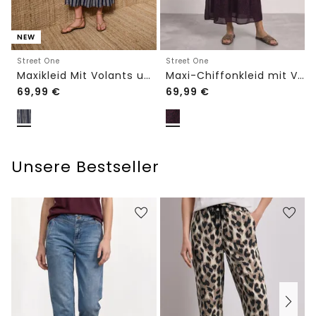
NEW
Street One
Street One
Maxikleid Mit Volants und Print
Maxi-Chiffonkleid mit Volants und Print
69,99
€
69,99
€
Unsere Bestseller