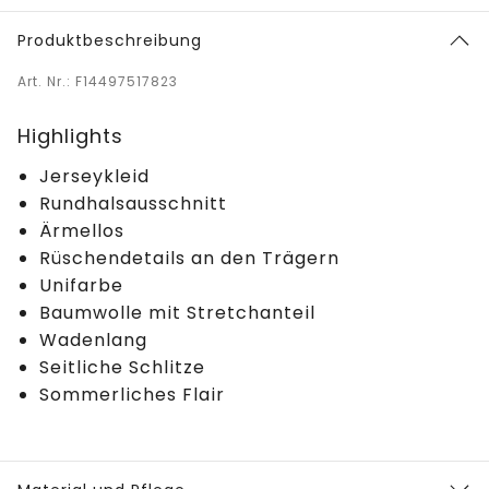
Produktbeschreibung
Art. Nr.: F14497517823
Highlights
Jerseykleid
Rundhalsausschnitt
Ärmellos
Rüschendetails an den Trägern
Unifarbe
Baumwolle mit Stretchanteil
Wadenlang
Seitliche Schlitze
Sommerliches Flair