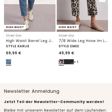
HIGH WAIST
HIGH WAIST
Street One
Street One
High Waist Barrel Leg Jeans im Loose Fit
7/8 Wide Leg Hose im Loose Fit mit Print
STYLE KARLIE
STYLE EMEE
69,99
€
49,99
€
+ 1
Newsletter Anmeldung
Jetzt Teil der Newsletter-Community werden!
Bleibe mit unserem Newsletter auf dem Laufenden: