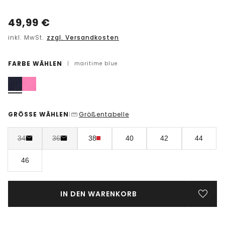
49,99
€
inkl. MwSt.
zzgl. Versandkosten
FARBE WÄHLEN
|
maritime blue
GRÖSSE WÄHLEN
Größentabelle
|
34
36
38
40
42
44
46
IN DEN WARENKORB