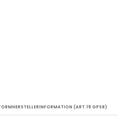
FORM
HERSTELLERINFORMATION (ART.19 GPSR)