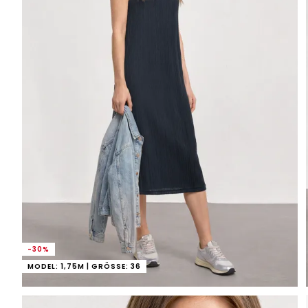
-30%
MODEL: 1,75M | GRÖSSE: 36