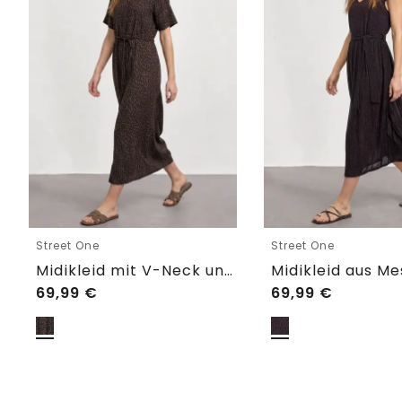
Street One
Street One
Midikleid mit V-Neck und Leo-Print
69,99
€
69,99
€