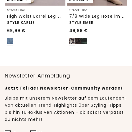
HIGH WAIST
HIGH WAIST
Street One
Street One
High Waist Barrel Leg Jeans im Loose Fit
7/8 Wide Leg Hose im Loose Fit mit Print
STYLE KARLIE
STYLE EMEE
69,99
€
49,99
€
Newsletter Anmeldung
Jetzt Teil der Newsletter-Community werden!
Bleibe mit unserem Newsletter auf dem Laufenden:
Von aktuellen Trend-Highlights über Styling-Tipps
bis hin zu exklusiven Aktionen - ab sofort verpasst
du nichts mehr!