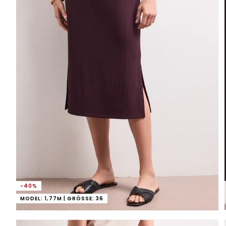
-40%
MODEL: 1,77M | GRÖSSE: 36