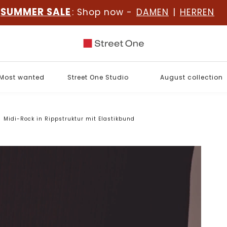
SUMMER SALE
: Shop now -
DAMEN
|
HERREN
Most wanted
Street One Studio
August collection
Midi-Rock in Rippstruktur mit Elastikbund