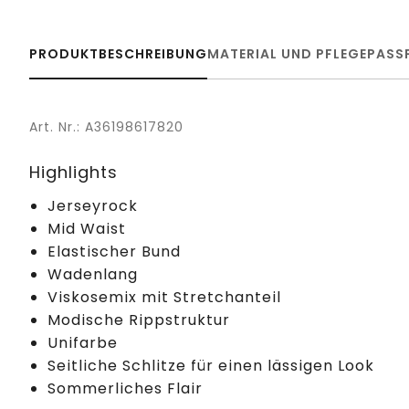
PRODUKTBESCHREIBUNG
MATERIAL UND PFLEGE
PASS
Art. Nr.: A36198617820
Highlights
Jerseyrock
Mid Waist
Elastischer Bund
Wadenlang
Viskosemix mit Stretchanteil
Modische Rippstruktur
Unifarbe
Seitliche Schlitze für einen lässigen Look
Sommerliches Flair