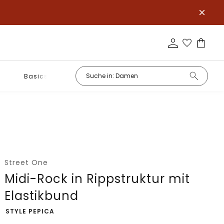
Basics
Street One
Midi-Rock in Rippstruktur mit
Elastikbund
-
STYLE PEPICA