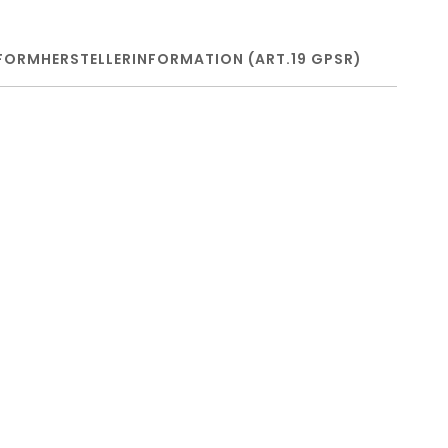
FORM
HERSTELLERINFORMATION (ART.19 GPSR)