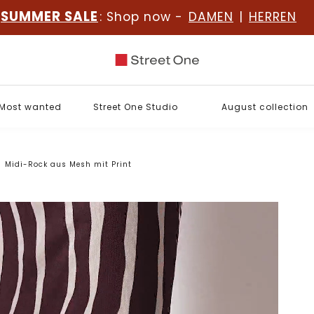
SUMMER SALE
: Shop now -
DAMEN
|
HERREN
Most wanted
Street One Studio
August collection
Midi-Rock aus Mesh mit Print