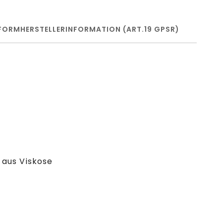
FORM
HERSTELLERINFORMATION (ART.19 GPSR)
 aus Viskose