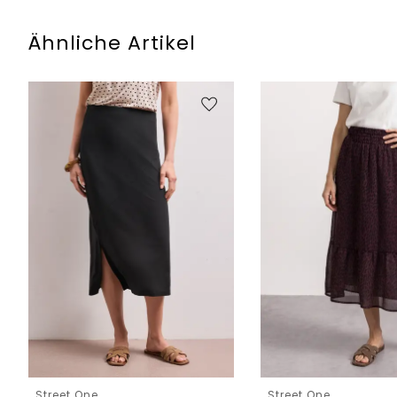
Ähnliche Artikel
Street One
Street One