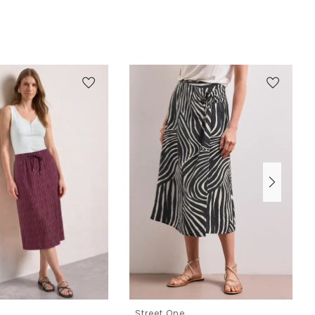
e
Street One