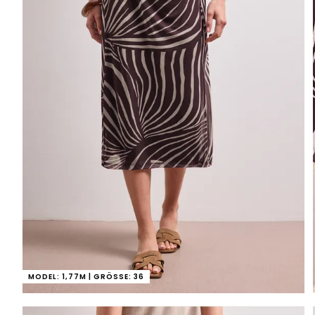
MODEL: 1,77M | GRÖSSE: 36