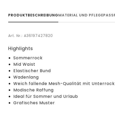
PRODUKTBESCHREIBUNG
MATERIAL UND PFLEGE
PASS
Art. Nr.: A36197427820
Highlights
Sommerrock
Mid Waist
Elastischer Bund
Wadenlang
Weich fallende Mesh-Qualität mit Unterrock
Modische Raffung
Ideal für Sommer und Urlaub
Grafisches Muster