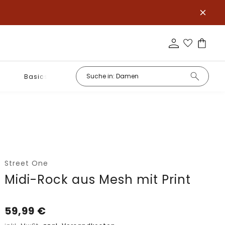
Basics
Street One
Midi-Rock aus Mesh mit Print
59,99
€