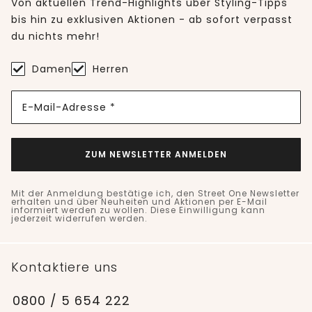
Von aktuellen Trend-Highlights über Styling-Tipps
bis hin zu exklusiven Aktionen - ab sofort verpasst
du nichts mehr!
Damen
Herren
E-Mail-Adresse *
ZUM NEWSLETTER ANMELDEN
Mit der Anmeldung bestätige ich, den Street One Newsletter
erhalten und über Neuheiten und Aktionen per E-Mail
informiert werden zu wollen. Diese Einwilligung kann
jederzeit widerrufen werden.
Kontaktiere uns
0800 / 5 654 222