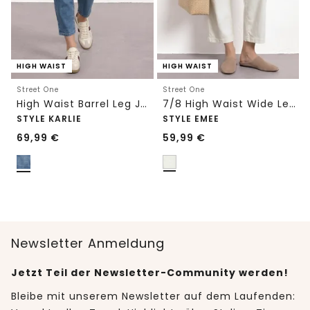
HIGH WAIST
HIGH WAIST
Street One
Street One
High Waist Barrel Leg Jeans im Loose Fit
7/8 High Waist Wide Leg Jeans im Loose Fit
STYLE KARLIE
STYLE EMEE
69,99
€
59,99
€
Newsletter Anmeldung
Jetzt Teil der Newsletter-Community werden!
Bleibe mit unserem Newsletter auf dem Laufenden: