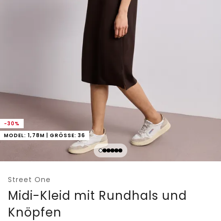
-30%
MODEL: 1,78M | GRÖSSE: 36
Street One
Midi-Kleid mit Rundhals und
Knöpfen