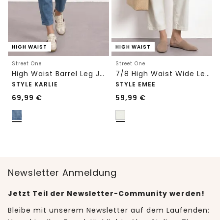
HIGH WAIST
HIGH WAIST
Street One
Street One
High Waist Barrel Leg Jeans im Loose Fit
7/8 High Waist Wide Leg Jeans im Loose Fit
STYLE KARLIE
STYLE EMEE
69,99
€
59,99
€
Newsletter Anmeldung
Jetzt Teil der Newsletter-Community werden!
Bleibe mit unserem Newsletter auf dem Laufenden: