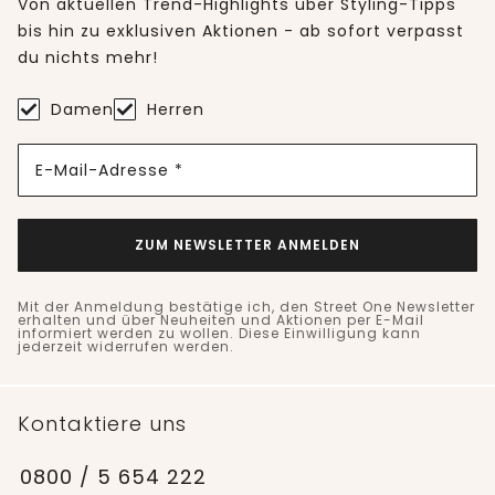
Von aktuellen Trend-Highlights über Styling-Tipps
bis hin zu exklusiven Aktionen - ab sofort verpasst
du nichts mehr!
Damen
Herren
E-Mail-Adresse *
ZUM NEWSLETTER ANMELDEN
Mit der Anmeldung bestätige ich, den Street One Newsletter
erhalten und über Neuheiten und Aktionen per E-Mail
informiert werden zu wollen. Diese Einwilligung kann
jederzeit widerrufen werden.
Kontaktiere uns
0800 / 5 654 222