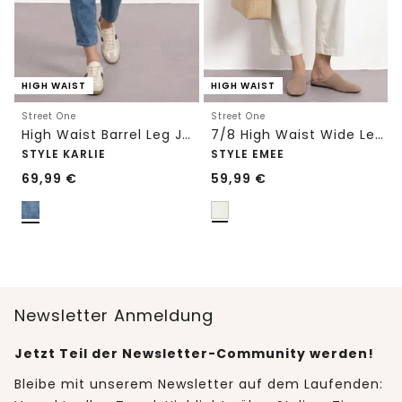
HIGH WAIST
HIGH WAIST
Street One
Street One
High Waist Barrel Leg Jeans im Loose Fit
7/8 High Waist Wide Leg Jeans im Loose Fit
STYLE KARLIE
STYLE EMEE
69,99
€
59,99
€
Newsletter Anmeldung
Jetzt Teil der Newsletter-Community werden!
Bleibe mit unserem Newsletter auf dem Laufenden: