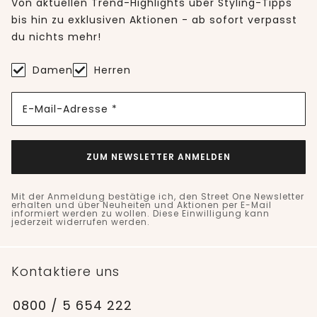
Von aktuellen Trend-Highlights über Styling-Tipps
bis hin zu exklusiven Aktionen - ab sofort verpasst
du nichts mehr!
Damen
Herren
E-Mail-Adresse *
ZUM NEWSLETTER ANMELDEN
Mit der Anmeldung bestätige ich, den Street One Newsletter
erhalten und über Neuheiten und Aktionen per E-Mail
informiert werden zu wollen. Diese Einwilligung kann
jederzeit widerrufen werden.
Kontaktiere uns
0800 / 5 654 222