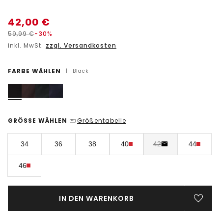
42,00
€
59,99
€
-30%
inkl. MwSt.
zzgl. Versandkosten
FARBE WÄHLEN
|
Black
GRÖSSE WÄHLEN
Größentabelle
|
34
36
38
40
42
44
46
IN DEN WARENKORB