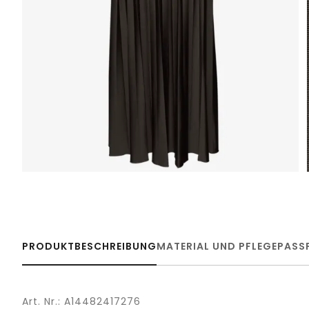
PRODUKTBESCHREIBUNG
MATERIAL UND PFLEGE
PASS
Art. Nr.: A14482417276