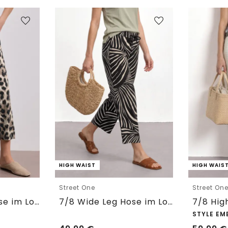
HIGH WAIST
HIGH WAIS
Street One
Street On
7/8 Wide Leg Hose im Loose Fit mit Print
7/8 Wide Leg Hose im Loose Fit
STYLE EM