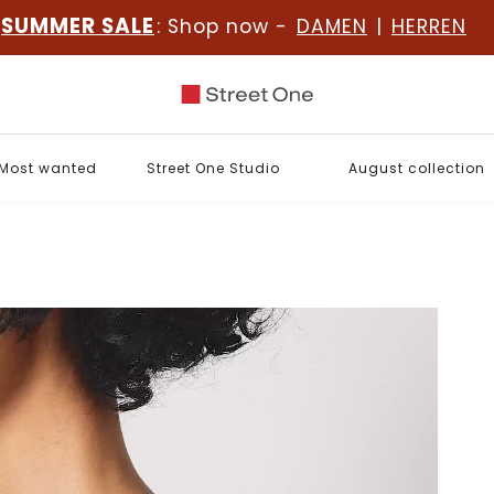
SUMMER SALE
: Shop now -
DAMEN
|
HERREN
Most wanted
Street One Studio
August collection