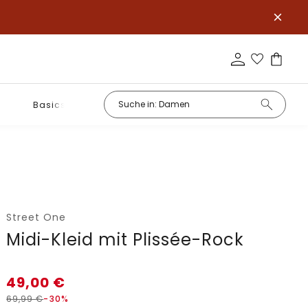
Basics
Street One
Midi-Kleid mit Plissée-Rock
49,00
€
69,99
€
-30%