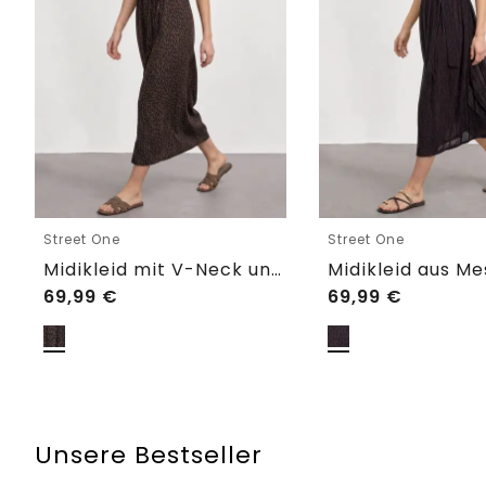
Street One
Street One
Midikleid mit V-Neck und Leo-Print
69,99
€
69,99
€
Unsere Bestseller