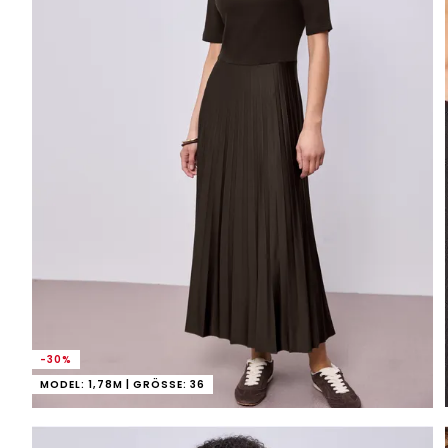
-30%
MODEL: 1,78M | GRÖSSE: 36