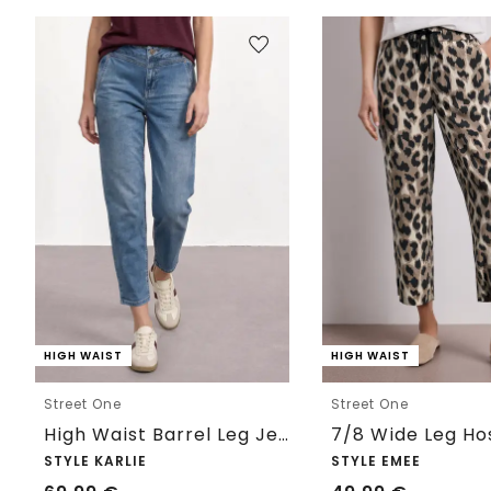
HIGH WAIST
HIGH WAIST
Street One
Street One
High Waist Barrel Leg Jeans im Loose Fit
STYLE KARLIE
STYLE EMEE