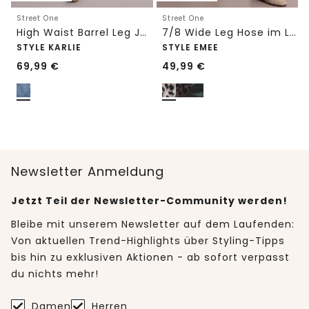
Street One
Street One
High Waist Barrel Leg Jeans im Loose Fit
7/8 Wide Leg Hose im Loose Fit mit Print
STYLE KARLIE
STYLE EMEE
69,99
€
49,99
€
Newsletter Anmeldung
Jetzt Teil der Newsletter-Community werden!
Bleibe mit unserem Newsletter auf dem Laufenden:
Von aktuellen Trend-Highlights über Styling-Tipps
bis hin zu exklusiven Aktionen - ab sofort verpasst
du nichts mehr!
Damen
Herren