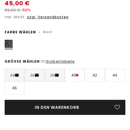
45,00
€
89,99
€
-50%
inkl. MwSt.
zzgl. Versandkosten
FARBE WÄHLEN
|
Black
GRÖSSE WÄHLEN
Größentabelle
|
34
36
38
40
42
44
46
IN DEN WARENKORB