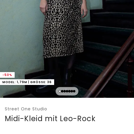
-50%
MODEL: 1,79M | GRÖSSE: 36
Street One Studio
Midi-Kleid mit Leo-Rock