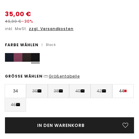
35,00
€
49,99
€
-30%
inkl. MwSt.
zzgl. Versandkosten
FARBE WÄHLEN
|
Black
GRÖSSE WÄHLEN
Größentabelle
|
34
36
38
40
42
44
46
IN DEN WARENKORB