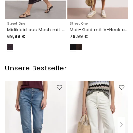
Street One
Street One
Midikleid aus Mesh mit Leo-Print
Midi-Kleid mit V-Neck aus Spitze
69,99
€
79,99
€
Unsere Bestseller