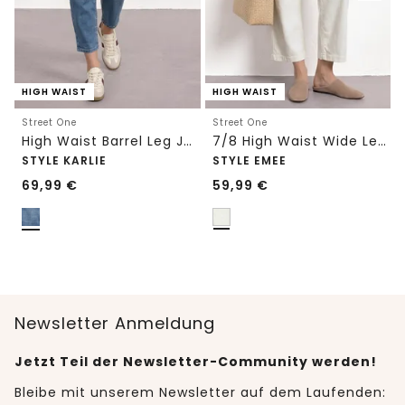
HIGH WAIST
HIGH WAIST
Street One
Street One
High Waist Barrel Leg Jeans im Loose Fit
7/8 High Waist Wide Leg Jeans im Loose Fit
STYLE KARLIE
STYLE EMEE
69,99
€
59,99
€
Newsletter Anmeldung
Jetzt Teil der Newsletter-Community werden!
Bleibe mit unserem Newsletter auf dem Laufenden: