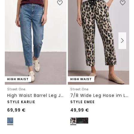
HIGH WAIST
HIGH WAIST
Street One
Street One
High Waist Barrel Leg Jeans im Loose Fit
7/8 Wide Leg Hose im Loose Fit mit Print
STYLE KARLIE
STYLE EMEE
69,99
€
49,99
€