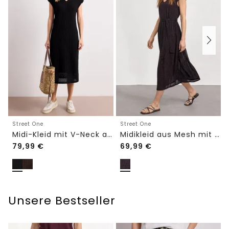
Street One
Street One
Midi-Kleid mit V-Neck aus Spitze
Midikleid aus Mesh mit Leo-Print
79,99
€
69,99
€
Unsere Bestseller