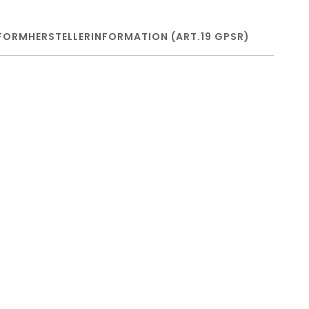
FORM
HERSTELLERINFORMATION (ART.19 GPSR)