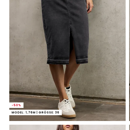
-50%
MODEL: 1,76M | GRÖSSE: 36