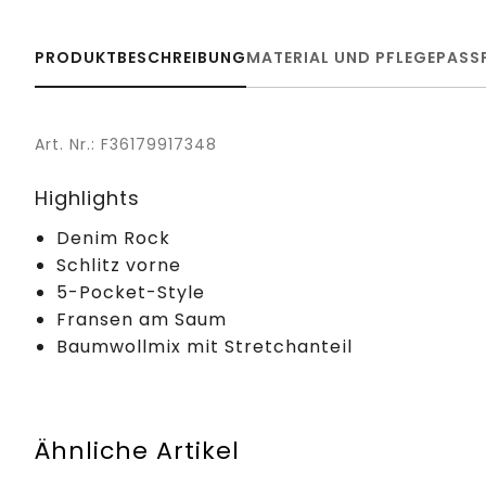
PRODUKTBESCHREIBUNG
MATERIAL UND PFLEGE
PASS
Art. Nr.: F36179917348
Highlights
Denim Rock
Schlitz vorne
5-Pocket-Style
Fransen am Saum
Baumwollmix mit Stretchanteil
Ähnliche Artikel