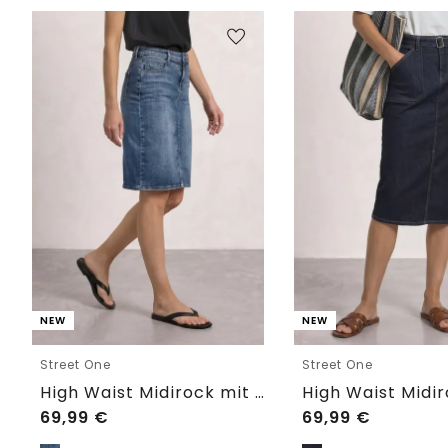
NEW
NEW
Street One
Street One
High Waist Midirock mit Knopfdetails
69,99
€
69,99
€