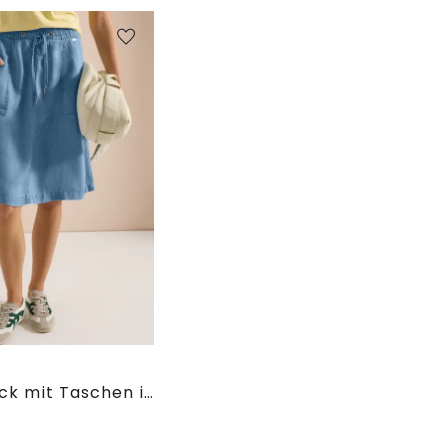
Midi-Rock mit Taschen in Denim-Optik