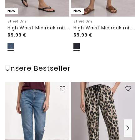
NEW
NEW
Street One
Street One
High Waist Midirock mit Knopfdetails
High Waist Midirock mit Gürtel
69,99
€
69,99
€
Unsere Bestseller