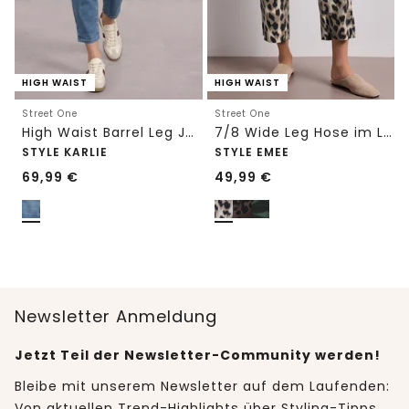
HIGH WAIST
HIGH WAIST
Street One
Street One
High Waist Barrel Leg Jeans im Loose Fit
7/8 Wide Leg Hose im Loose Fit mit Print
STYLE KARLIE
STYLE EMEE
69,99
€
49,99
€
Newsletter Anmeldung
Jetzt Teil der Newsletter-Community werden!
Bleibe mit unserem Newsletter auf dem Laufenden:
Von aktuellen Trend-Highlights über Styling-Tipps