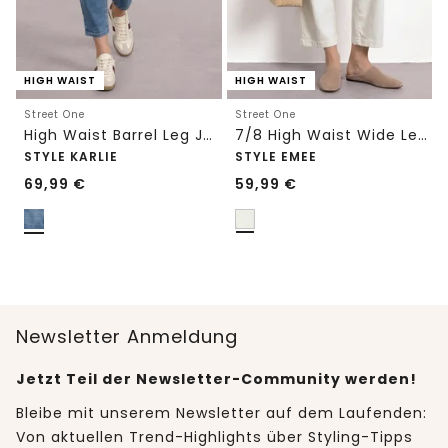
HIGH WAIST
HIGH WAIST
Street One
Street One
High Waist Barrel Leg Jeans im Loose Fit
7/8 High Waist Wide Leg Jeans im Loose Fit
STYLE KARLIE
STYLE EMEE
69,99
€
59,99
€
Newsletter Anmeldung
Jetzt Teil der Newsletter-Community werden!
Bleibe mit unserem Newsletter auf dem Laufenden:
Von aktuellen Trend-Highlights über Styling-Tipps