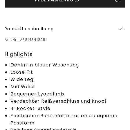
IN DEN WARENKORB
Produktbeschreibung
Art. Nr.: A38143418251
Highlights
Denim in blauer Waschung
Loose Fit
Wide Leg
Mid Waist
Bequemer Lyocellmix
Verdeckter Reißverschluss und Knopf
4-Pocket-Style
Elastischer Bund hinten für eine bequeme
Passform