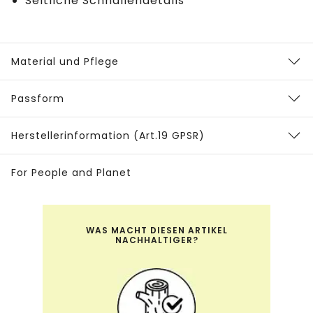
Seitliche Schnallendetails
Material und Pflege
Passform
Herstellerinformation (Art.19 GPSR)
For People and Planet
WAS MACHT DIESEN ARTIKEL
NACHHALTIGER?