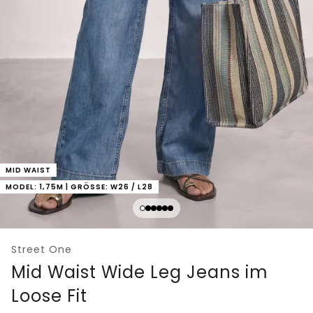
MID WAIST
MODEL: 1,75M | GRÖSSE: W26 / L28
Street One
Mid Waist Wide Leg Jeans im
Loose Fit