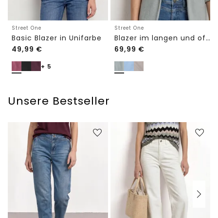
Street One
Street One
Basic Blazer in Unifarbe
Blazer im langen und offenen Schnitt
49,99
€
69,99
€
+ 5
Unsere Bestseller