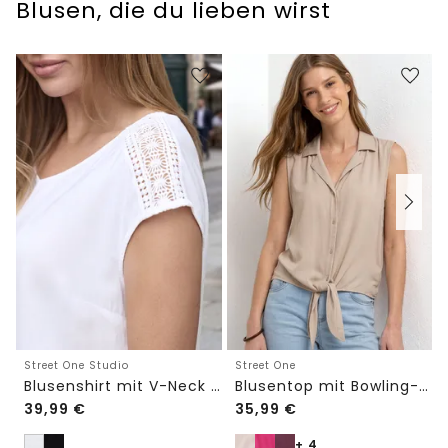
Blusen, die du lieben wirst
Street One Studio
Street One
Blusenshirt mit V-Neck und Spitze
Blusentop mit Bowling-Kragen und Knoten
39,99
€
35,99
€
+ 4