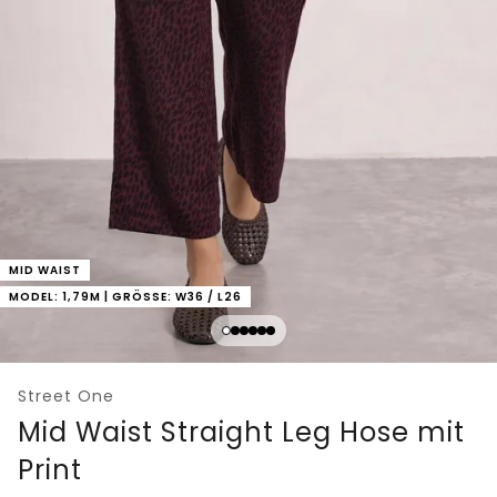
MID WAIST
MODEL: 1,79M | GRÖSSE: W36 / L26
Street One
Mid Waist Straight Leg Hose mit
Print