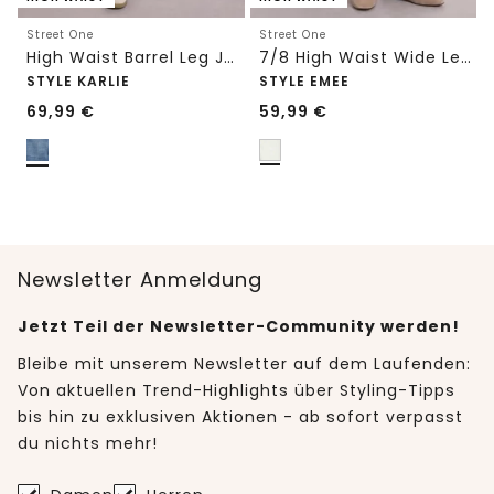
Street One
Street One
High Waist Barrel Leg Jeans im Loose Fit
7/8 High Waist Wide Leg Jeans im Loose Fit
STYLE KARLIE
STYLE EMEE
69,99
€
59,99
€
Newsletter Anmeldung
Jetzt Teil der Newsletter-Community werden!
Bleibe mit unserem Newsletter auf dem Laufenden:
Von aktuellen Trend-Highlights über Styling-Tipps
bis hin zu exklusiven Aktionen - ab sofort verpasst
du nichts mehr!