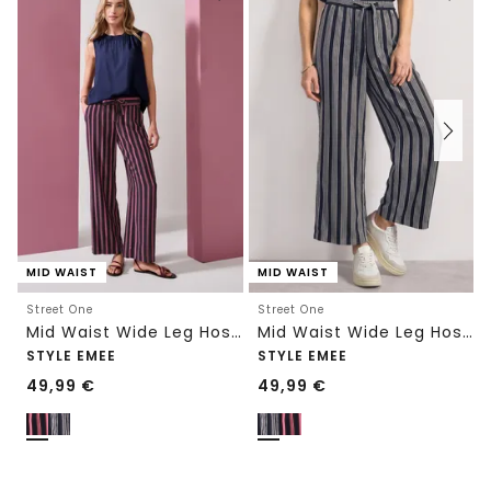
MID WAIST
MID WAIST
Street One
Street One
Mid Waist Wide Leg Hose mit Streifen
Mid Waist Wide Leg Hose mit Streifen
STYLE EMEE
STYLE EMEE
49,99
€
49,99
€