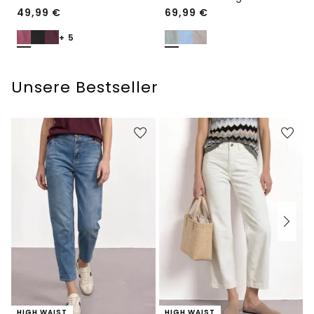
49,99
€
69,99
€
+ 5
Unsere Bestseller
HIGH WAIST
HIGH WAIST