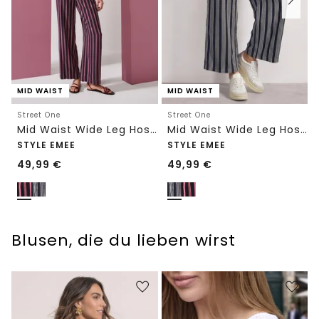
MID WAIST
MID WAIST
Street One
Street One
Mid Waist Wide Leg Hose mit Streifen
Mid Waist Wide Leg Hose mit Streifen
STYLE EMEE
STYLE EMEE
49,99
€
49,99
€
Blusen, die du lieben wirst