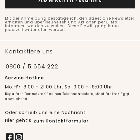
ZUM NEWSLETTER ANMELDEN
Mit der Anmeldung bestätige ich, den Street One Newsletter
erhalten und über Neuheiten und Aktionen per E-Mail
informiert werden zu wollen. Diese Einwilligung kann
jederzeit widerrufen werden.
Kontaktiere uns
0800 / 5 654 222
Service Hotline
Mo.-Fr. 8:00 – 21:00 Uhr, Sa. 9:00 – 18:00 Uhr
Regulärer Festnetztarif deines Telefonanbieters, Mobilfunktarif ggf.
abweichend.
Oder schreib uns eine Nachricht:
Hier geht’s
zum Kontaktformular