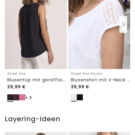
Street One Studio
Street One
Blusenshirt mit V-Neck und Spitze
Blusentop mit gerafftem Rundhals
29,99
€
39,99
€
+ 3
Layering-Ideen