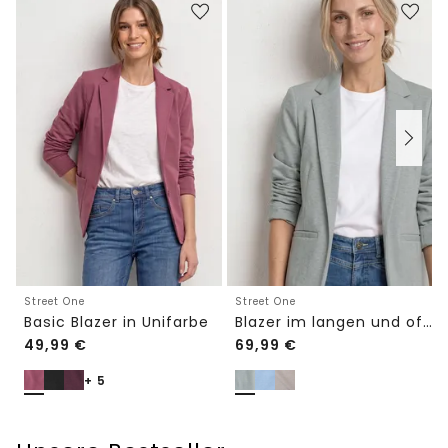
Street One
Street One
Basic Blazer in Unifarbe
Blazer im langen und offenen Schnitt
49,99
€
69,99
€
+ 5