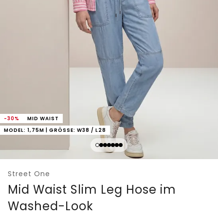
-30%
MID WAIST
MODEL: 1,75M | GRÖSSE: W38 / L28
Street One
Mid Waist Slim Leg Hose im
Washed-Look