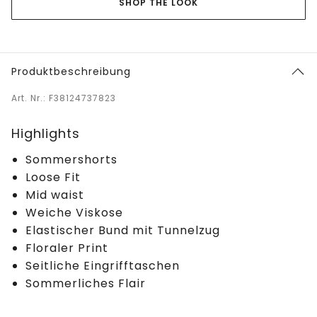
SHOP THE LOOK
Produktbeschreibung
Art. Nr.: F38124737823
Highlights
Sommershorts
Loose Fit
Mid waist
Weiche Viskose
Elastischer Bund mit Tunnelzug
Floraler Print
Seitliche Eingrifftaschen
Sommerliches Flair