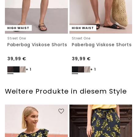
HIGH WAIST
HIGH WAIST
Street One
Street One
Paberbag Viskose Shorts
Paberbag Viskose Shorts
39,99
€
39,99
€
+ 1
+ 1
Weitere Produkte in diesem Style