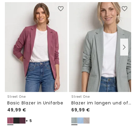
Street One
Street One
Basic Blazer in Unifarbe
Blazer im langen und offenen Schnitt
49,99
€
69,99
€
+ 5