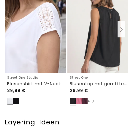
Street One Studio
Street One
Blusenshirt mit V-Neck und Spitze
Blusentop mit gerafftem Rundhals
39,99
€
29,99
€
+ 3
Layering-Ideen