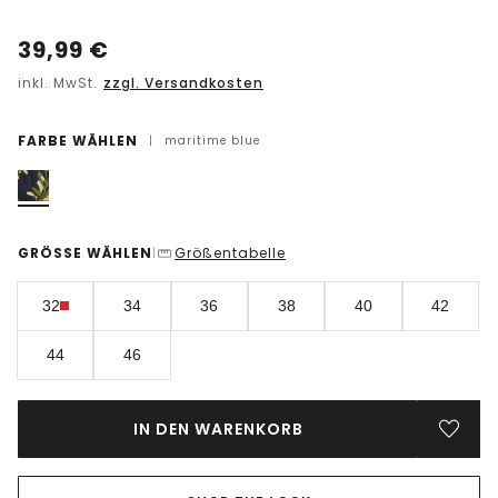
39,99
€
inkl. MwSt.
zzgl. Versandkosten
FARBE WÄHLEN
|
maritime blue
GRÖSSE WÄHLEN
Größentabelle
|
32
34
36
38
40
42
44
46
IN DEN WARENKORB