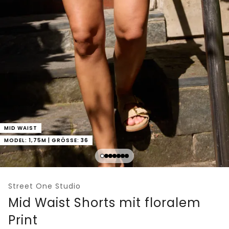
MID WAIST
MODEL: 1,75M | GRÖSSE: 36
Street One Studio
Mid Waist Shorts mit floralem
Print