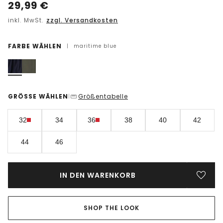
29,99
€
inkl. MwSt.
zzgl. Versandkosten
FARBE WÄHLEN
|
maritime blue
GRÖSSE WÄHLEN
Größentabelle
|
32
34
36
38
40
42
44
46
IN DEN WARENKORB
SHOP THE LOOK