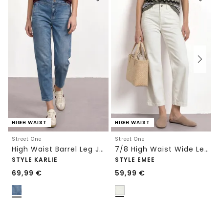
HIGH WAIST
HIGH WAIST
Street One
Street One
High Waist Barrel Leg Jeans im Loose Fit
7/8 High Waist Wide Leg Jeans im Loose Fit
STYLE KARLIE
STYLE EMEE
69,99
€
59,99
€