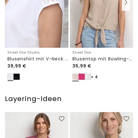
Street One Studio
Street One
Blusenshirt mit V-Neck und Spitze
Blusentop mit Bowling-Kragen und Knoten
39,99
€
35,99
€
+ 4
Layering-Ideen