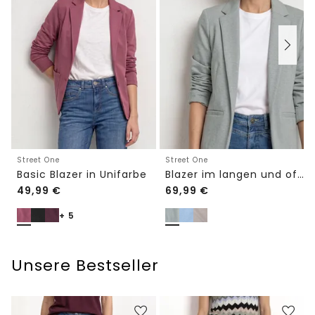
Street One
Street One
Basic Blazer in Unifarbe
Blazer im langen und offenen Schnitt
49,99
€
69,99
€
+ 5
Unsere Bestseller