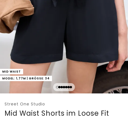
MID WAIST
MODEL: 1,77M | GRÖSSE: 34
Street One Studio
Mid Waist Shorts im Loose Fit