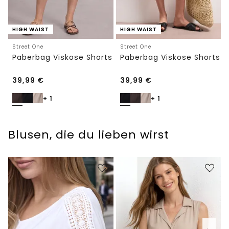
HIGH WAIST
HIGH WAIST
Street One
Street One
Paberbag Viskose Shorts
Paberbag Viskose Shorts
39,99
€
39,99
€
+ 1
+ 1
Blusen, die du lieben wirst