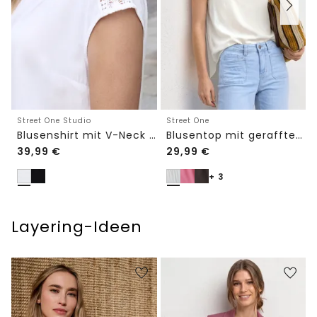
Street One Studio
Street One
Blusenshirt mit V-Neck und Spitze
Blusentop mit gerafftem Rundhals
39,99
€
29,99
€
+ 3
Layering-Ideen