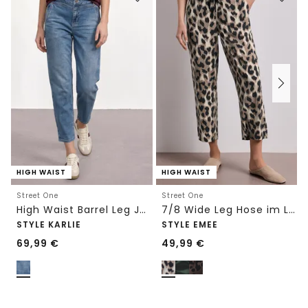
HIGH WAIST
HIGH WAIST
Street One
Street One
High Waist Barrel Leg Jeans im Loose Fit
7/8 Wide Leg Hose im Loose Fit mit Print
STYLE KARLIE
STYLE EMEE
69,99
€
49,99
€