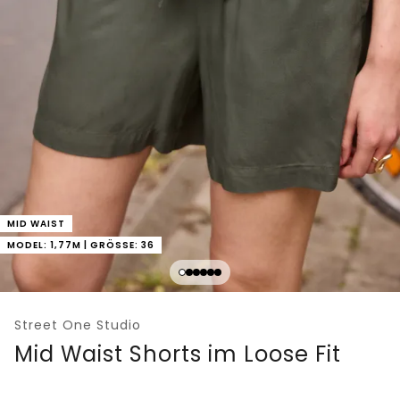
MID WAIST
MODEL: 1,77M | GRÖSSE: 36
Street One Studio
Mid Waist Shorts im Loose Fit