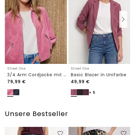
Street One
Street One
3/4 Arm Cordjacke mit Hemdkragen
Basic Blazer in Unifarbe
79,99
€
49,99
€
+ 5
Unsere Bestseller