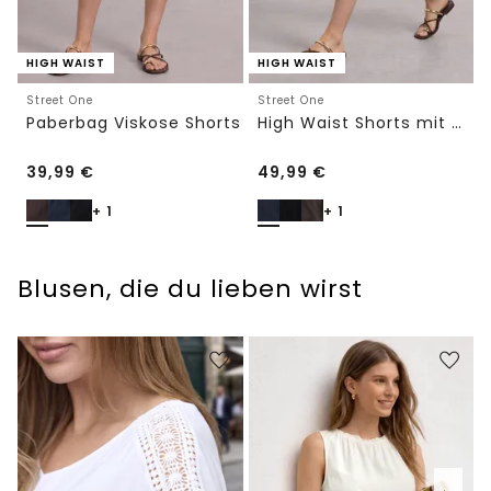
HIGH WAIST
HIGH WAIST
Street One
Street One
Paberbag Viskose Shorts
High Waist Shorts mit Gürtel
39,99
€
49,99
€
+ 1
+ 1
Blusen, die du lieben wirst