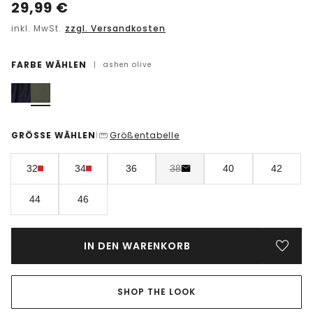
29,99
€
inkl. MwSt.
zzgl. Versandkosten
FARBE WÄHLEN
|
ashen olive
GRÖSSE WÄHLEN
Größentabelle
|
32
34
36
38
40
42
44
46
IN DEN WARENKORB
SHOP THE LOOK