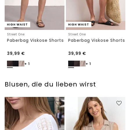
HIGH WAIST
HIGH WAIST
Street One
Street One
Paberbag Viskose Shorts
Paberbag Viskose Shorts
39,99
€
39,99
€
+ 1
+ 1
Blusen, die du lieben wirst