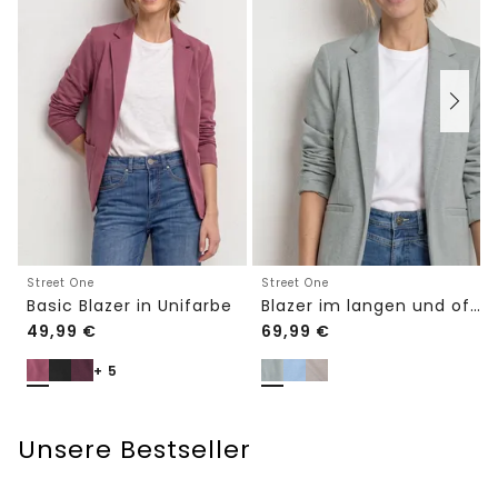
Street One
Street One
Basic Blazer in Unifarbe
Blazer im langen und offenen Schnitt
49,99
€
69,99
€
+ 5
Unsere Bestseller