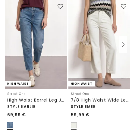
HIGH WAIST
HIGH WAIST
Street One
Street One
High Waist Barrel Leg Jeans im Loose Fit
7/8 High Waist Wide Leg Jeans im Loose Fit
STYLE KARLIE
STYLE EMEE
69,99
€
59,99
€