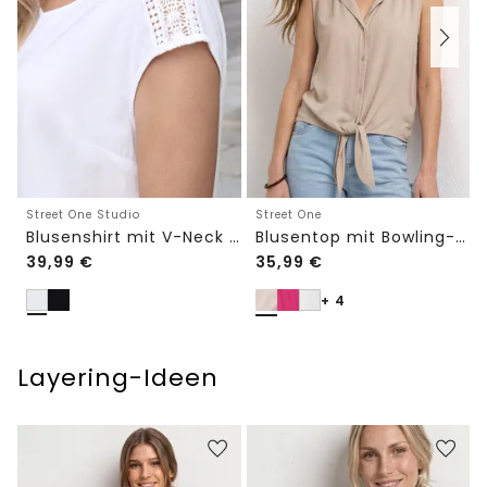
Street One Studio
Street One
Blusenshirt mit V-Neck und Spitze
Blusentop mit Bowling-Kragen und Knoten
39,99
€
35,99
€
+ 4
Layering-Ideen