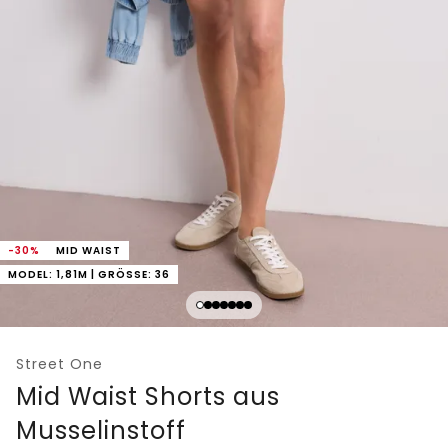
-30%
MID WAIST
MODEL: 1,81M | GRÖSSE: 36
Street One
Mid Waist Shorts aus
Musselinstoff