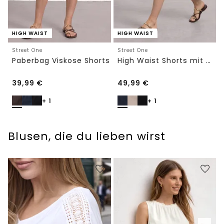
HIGH WAIST
HIGH WAIST
Street One
Street One
Paberbag Viskose Shorts
High Waist Shorts mit Gürtel
39,99
€
49,99
€
+ 1
+ 1
Blusen, die du lieben wirst