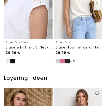
Street One Studio
Street One
Blusenshirt mit V-Neck und Spitze
Blusentop mit gerafftem Rundhals
39,99
€
29,99
€
+ 3
Layering-Ideen