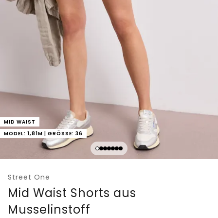
MID WAIST
MODEL: 1,81M | GRÖSSE: 36
Street One
Mid Waist Shorts aus
Musselinstoff