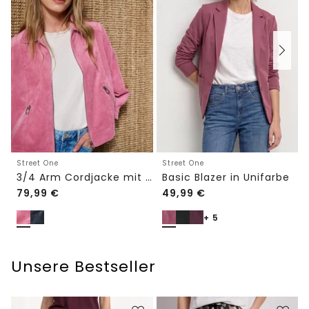
Street One
Street One
3/4 Arm Cordjacke mit Hemdkragen
Basic Blazer in Unifarbe
79,99
€
49,99
€
+ 5
Unsere Bestseller