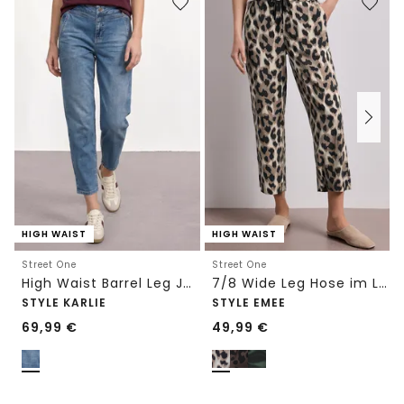
HIGH WAIST
HIGH WAIST
Street One
Street One
High Waist Barrel Leg Jeans im Loose Fit
7/8 Wide Leg Hose im Loose Fit mit Print
STYLE KARLIE
STYLE EMEE
69,99
€
49,99
€