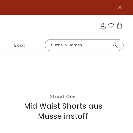
Basics
Street One
Mid Waist Shorts aus
Musselinstoff