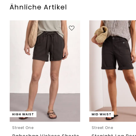
Ähnliche Artikel
HIGH WAIST
MID WAIST
Street One
Street One