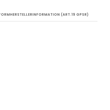
FORM
HERSTELLERINFORMATION (ART.19 GPSR)