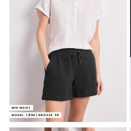
MID WAIST
MODEL: 1,81M | GRÖSSE: 36