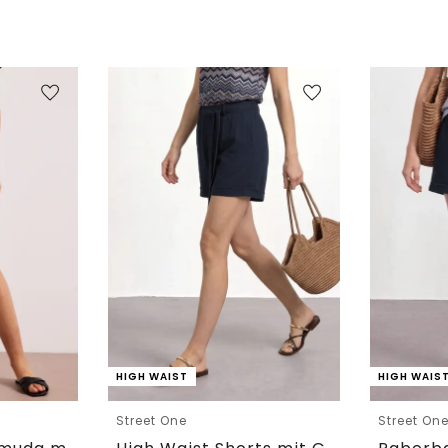
HIGH WAIST
HIGH WAIS
Street One
Street On