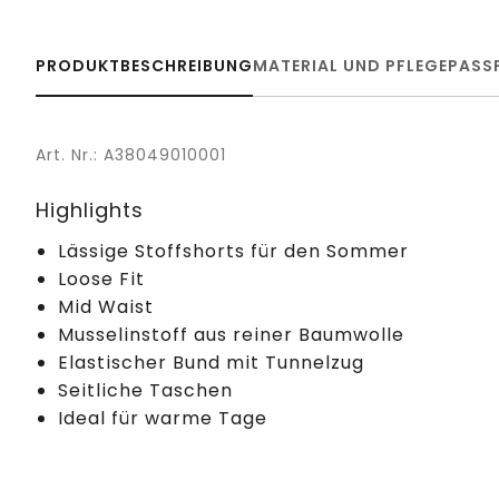
PRODUKTBESCHREIBUNG
MATERIAL UND PFLEGE
PASS
Art. Nr.: A38049010001
Highlights
Lässige Stoffshorts für den Sommer
Loose Fit
Mid Waist
Musselinstoff aus reiner Baumwolle
Elastischer Bund mit Tunnelzug
Seitliche Taschen
Ideal für warme Tage