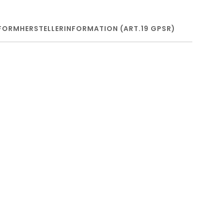
FORM
HERSTELLERINFORMATION (ART.19 GPSR)