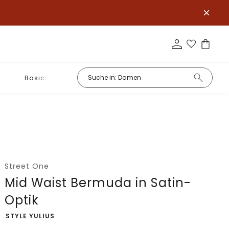
Basics
Street One
Mid Waist Bermuda in Satin-
Optik
-
STYLE YULIUS