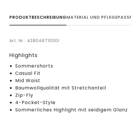
PRODUKTBESCHREIBUNG
MATERIAL UND PFLEGE
PASS
Art. Nr.: A38048710001
Highlights
Sommershorts
Casual Fit
Mid Waist
Baumwollqualität mit Stretchanteil
Zip-Fly
4-Pocket-Style
Sommerliches Highlight mit seidigem Glanz