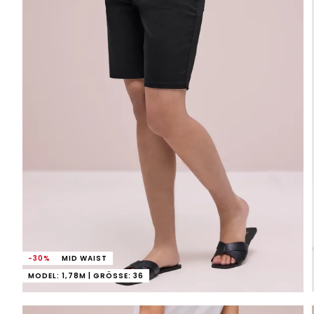
-30%
MID WAIST
MODEL: 1,78M | GRÖSSE: 36