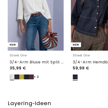
NEW
NEW
Street One
Street One
3/4-Arm Bluse mit Split Neck
35,99
€
59,99
€
+ 2
Layering‑Ideen