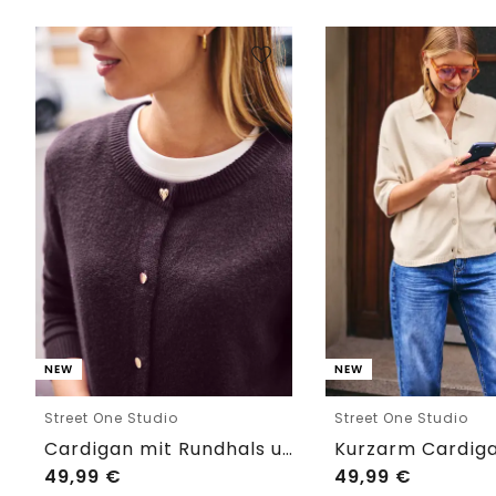
NEW
NEW
Street One Studio
Street One Studio
Cardigan mit Rundhals und Knöpfen
49,99
€
49,99
€