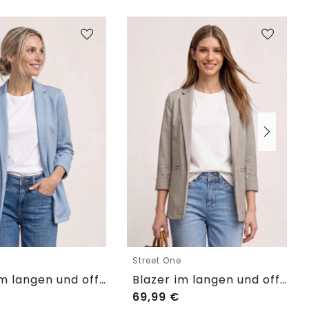
e
Street One
Blazer im langen und offenen Schnitt
Blazer im langen und offenen Schnitt
69,99
€