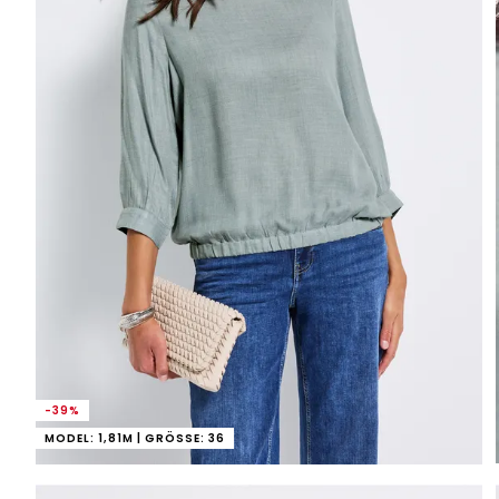
-39%
MODEL: 1,81M | GRÖSSE: 36