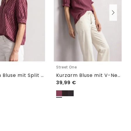
e
Street One
Kurzarm Bluse mit Split Neck und Elastiksaum
Kurzarm Bluse mit V-Neck und Rüschen
39,99
€