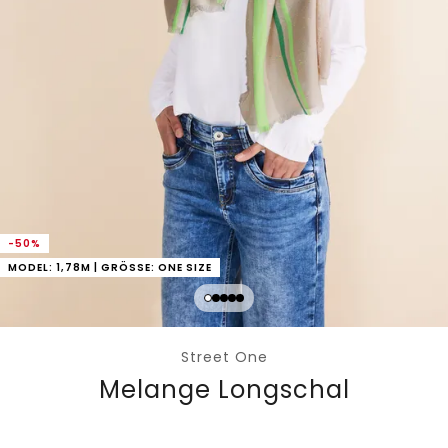
-50%
MODEL: 1,78M | GRÖSSE: ONE SIZE
Street One
Melange Longschal