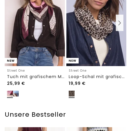
NEW
NEW
Street One
Street One
Tuch mit grafischem Muster
Loop-Schal mit grafischem Muster
25,99
€
19,99
€
Unsere Bestseller