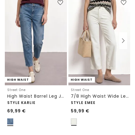
HIGH WAIST
HIGH WAIST
Street One
Street One
High Waist Barrel Leg Jeans im Loose Fit
7/8 High Waist Wide Leg Jeans im Loose Fit
STYLE KARLIE
STYLE EMEE
69,99
€
59,99
€