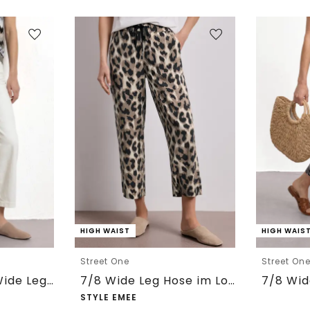
HIGH WAIST
HIGH WAIS
Street One
Street On
7/8 High Waist Wide Leg Jeans im Loose Fit
7/8 Wide Leg Hose im Loose Fit mit Print
STYLE EMEE