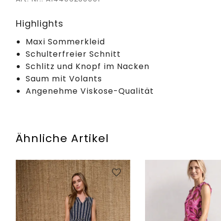
Highlights
Maxi Sommerkleid
Schulterfreier Schnitt
Schlitz und Knopf im Nacken
Saum mit Volants
Angenehme Viskose-Qualität
Ähnliche Artikel