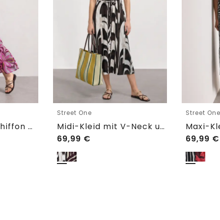
Street One
Street On
Maxi-Kleid aus Chiffon mit Print
Midi-Kleid mit V-Neck und Print
69,99
€
69,99
€