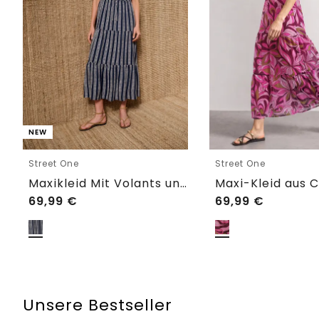
NEW
Street One
Street One
Maxikleid Mit Volants und Print
69,99
€
69,99
€
Unsere Bestseller