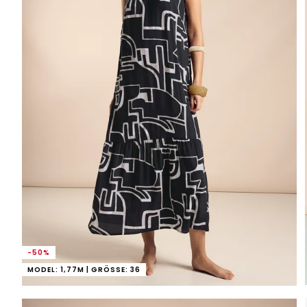
-50%
MODEL: 1,77M | GRÖSSE: 36