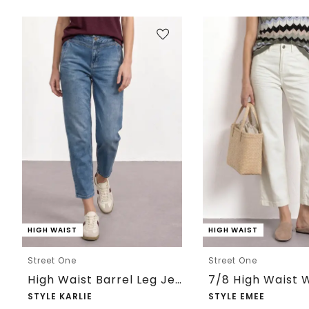
HIGH WAIST
HIGH WAIST
Street One
Street One
High Waist Barrel Leg Jeans im Loose Fit
STYLE KARLIE
STYLE EMEE