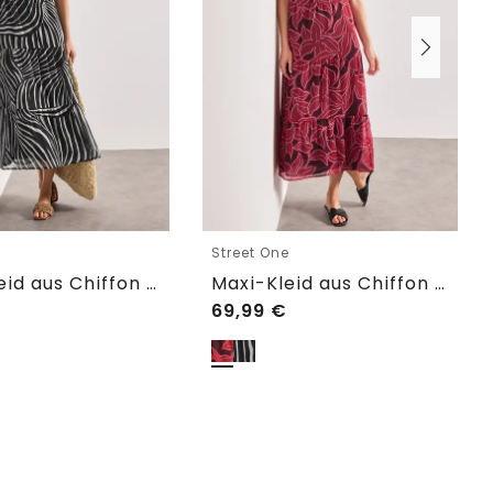
e
Street One
Maxi-Kleid aus Chiffon mit Print
Maxi-Kleid aus Chiffon mit Print
69,99
€