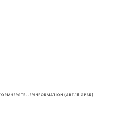
FORM
HERSTELLERINFORMATION (ART.19 GPSR)