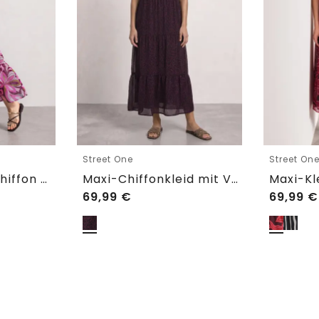
Street One
Street On
Maxi-Kleid aus Chiffon mit Print
Maxi-Chiffonkleid mit Volants und Print
69,99
€
69,99
€