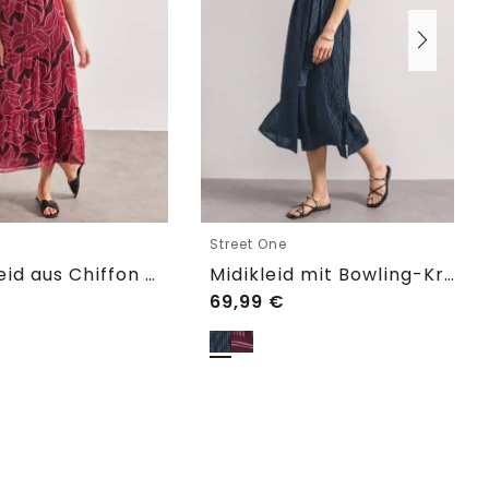
e
Street One
Maxi-Kleid aus Chiffon mit Print
Midikleid mit Bowling-Kragen
69,99
€