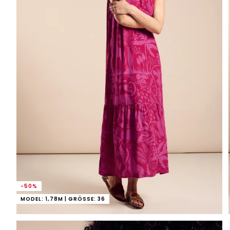
-50%
MODEL: 1,78M | GRÖSSE: 36