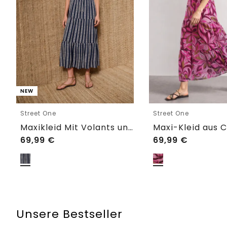
NEW
Street One
Street One
Maxikleid Mit Volants und Print
69,99
€
69,99
€
Unsere Bestseller