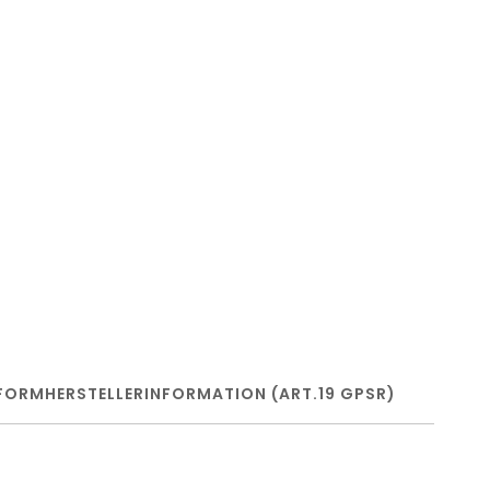
FORM
HERSTELLERINFORMATION (ART.19 GPSR)