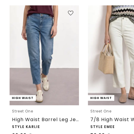
HIGH WAIST
HIGH WAIST
Street One
Street One
High Waist Barrel Leg Jeans im Loose Fit
STYLE KARLIE
STYLE EMEE