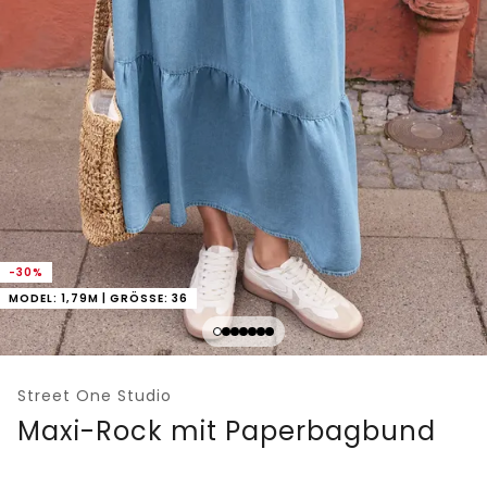
-30%
MODEL: 1,79M | GRÖSSE: 36
Street One Studio
Maxi-Rock mit Paperbagbund