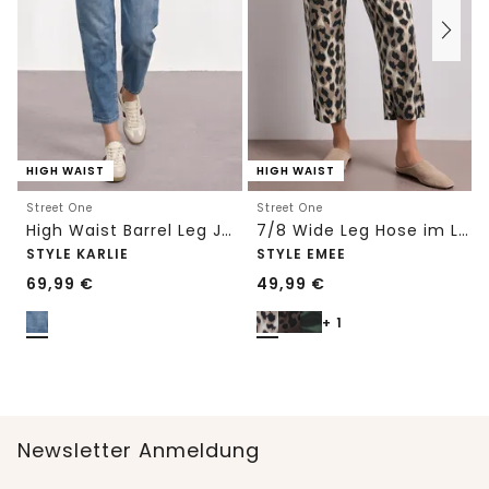
HIGH WAIST
HIGH WAIST
Street One
Street One
High Waist Barrel Leg Jeans im Loose Fit
7/8 Wide Leg Hose im Loose Fit mit Print
STYLE KARLIE
STYLE EMEE
69,99
€
49,99
€
+ 1
Newsletter Anmeldung