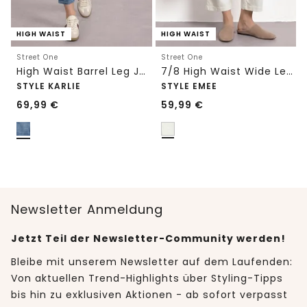
HIGH WAIST
HIGH WAIST
Street One
Street One
High Waist Barrel Leg Jeans im Loose Fit
7/8 High Waist Wide Leg Jeans im Loose Fit
STYLE KARLIE
STYLE EMEE
69,99
€
59,99
€
Newsletter Anmeldung
Jetzt Teil der Newsletter-Community werden!
Bleibe mit unserem Newsletter auf dem Laufenden:
Von aktuellen Trend-Highlights über Styling-Tipps
bis hin zu exklusiven Aktionen - ab sofort verpasst