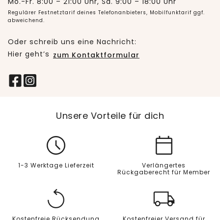
Mo.-Fr. 8:00 – 21:00 Uhr, Sa. 9:00 – 18:00 Uhr
Regulärer Festnetztarif deines Telefonanbieters, Mobilfunktarif ggf.
abweichend.
Oder schreib uns eine Nachricht:
Hier geht’s
zum Kontaktformular
Unsere Vorteile für dich
1-3 Werktage Lieferzeit
Verlängertes
Rückgaberecht für Member
Kostenfreie Rücksendung
Kostenfreier Versand für