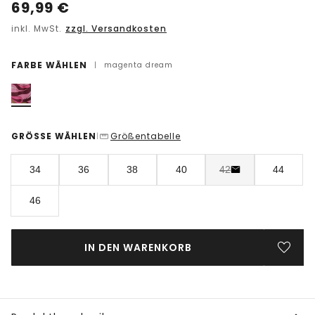
69,99
€
inkl. MwSt.
zzgl. Versandkosten
FARBE WÄHLEN
|
magenta dream
GRÖSSE WÄHLEN
Größentabelle
|
34
36
38
40
42
44
46
IN DEN WARENKORB