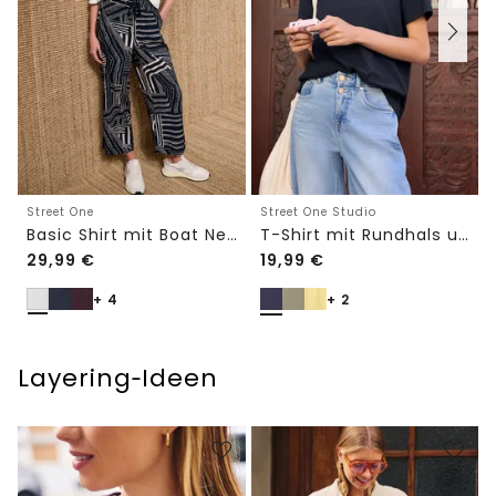
Street One
Street One Studio
Basic Shirt mit Boat Neck und Elastikbund
T-Shirt mit Rundhals und Embroidery-Detail
29,99
€
19,99
€
+ 4
+ 2
Layering‑Ideen