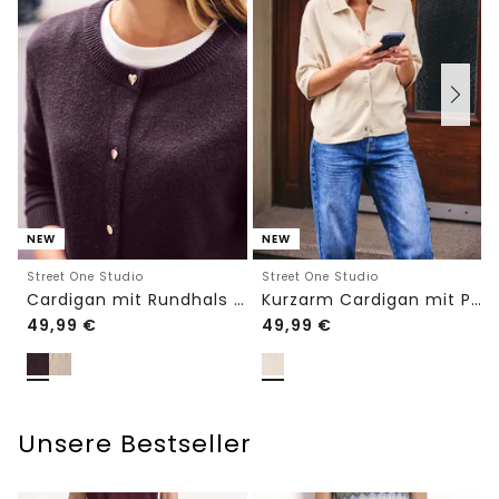
NEW
NEW
Street One Studio
Street One Studio
Cardigan mit Rundhals und Knöpfen
Kurzarm Cardigan mit Polokragen
49,99
€
49,99
€
Unsere Bestseller