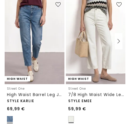
HIGH WAIST
HIGH WAIST
Street One
Street One
High Waist Barrel Leg Jeans im Loose Fit
7/8 High Waist Wide Leg Jeans im Loose Fit
STYLE KARLIE
STYLE EMEE
69,99
€
59,99
€