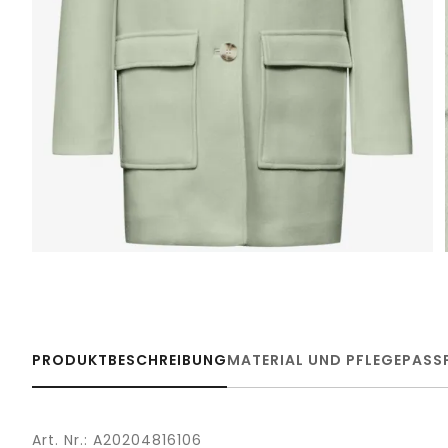
PRODUKTBESCHREIBUNG
MATERIAL UND PFLEGE
PASS
Art. Nr.: A20204816106