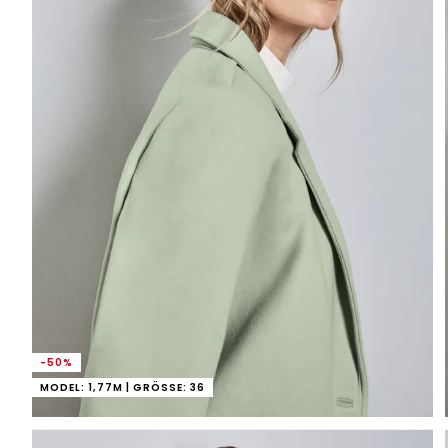
-50%
MODEL: 1,77M | GRÖSSE: 36