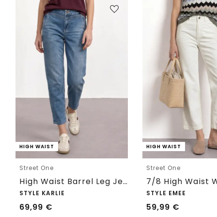
HIGH WAIST
HIGH WAIST
Street One
Street One
High Waist Barrel Leg Jeans im Loose Fit
STYLE KARLIE
STYLE EMEE
69,99
€
59,99
€