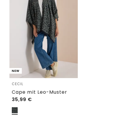
NEW
CECIL
Cape mit Leo-Muster
35,99
€