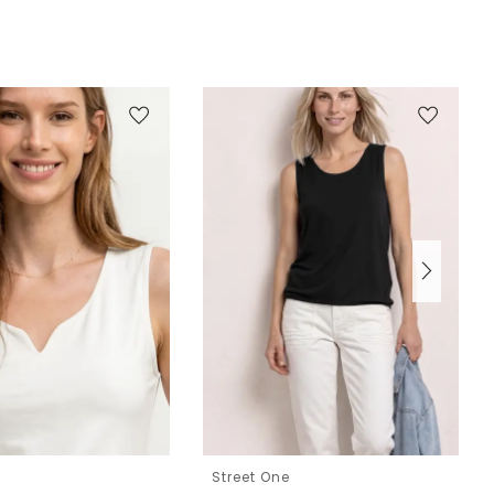
e
Street One