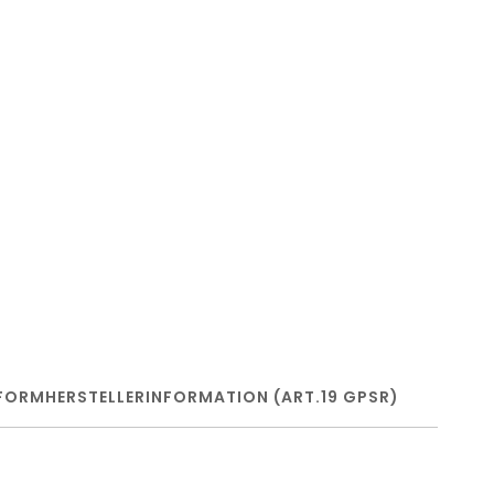
FORM
HERSTELLERINFORMATION (ART.19 GPSR)