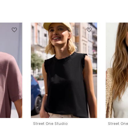
Street One Studio
Street On