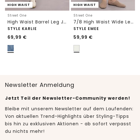
HIGH WAIST
HIGH WAIST
Street One
Street One
High Waist Barrel Leg Jeans im Loose Fit
7/8 High Waist Wide Leg Jeans im Loose Fit
STYLE KARLIE
STYLE EMEE
69,99
€
59,99
€
Newsletter Anmeldung
Jetzt Teil der Newsletter-Community werden!
Bleibe mit unserem Newsletter auf dem Laufenden:
Von aktuellen Trend-Highlights über Styling-Tipps
bis hin zu exklusiven Aktionen - ab sofort verpasst
du nichts mehr!