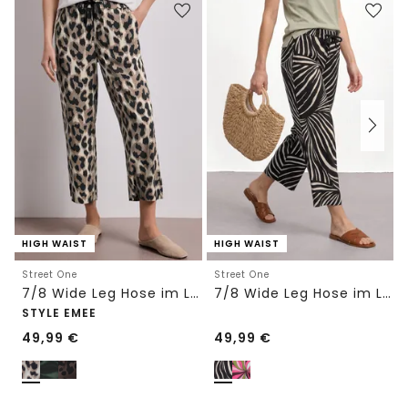
HIGH WAIST
HIGH WAIST
Street One
Street One
7/8 Wide Leg Hose im Loose Fit mit Print
7/8 Wide Leg Hose im Loose Fit
STYLE EMEE
49,99
€
49,99
€