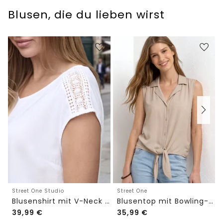
Blusen, die du lieben wirst
Street One Studio
Street One
Blusenshirt mit V-Neck und Spitze
Blusentop mit Bowling-Kragen und Knoten
39,99
€
35,99
€