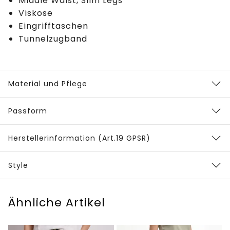
Middle Waist, Slim Legs
Viskose
Eingrifftaschen
Tunnelzugband
Material und Pflege
Passform
Herstellerinformation (Art.19 GPSR)
Style
Ähnliche Artikel