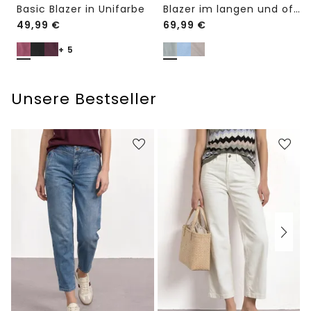
Basic Blazer in Unifarbe
Blazer im langen und offenen Schnitt
49,99
€
69,99
€
+ 5
Unsere Bestseller