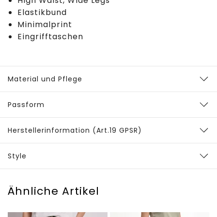
High Waist, Wide Legs
Elastikbund
Minimalprint
Eingrifftaschen
Material und Pflege
Passform
Herstellerinformation (Art.19 GPSR)
Style
Ähnliche Artikel