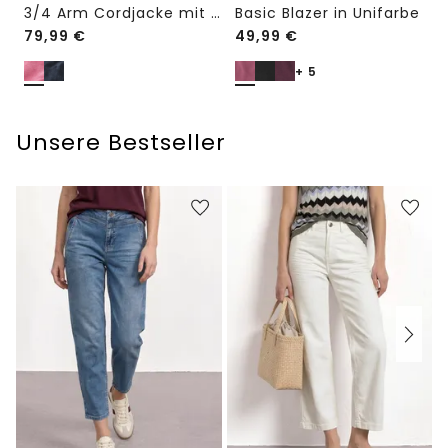
3/4 Arm Cordjacke mit Hemdkragen
Basic Blazer in Unifarbe
79,99
€
49,99
€
+ 5
Unsere Bestseller