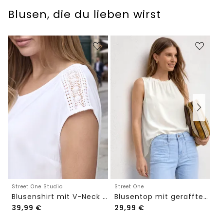
Blusen, die du lieben wirst
Street One Studio
Street One
Blusenshirt mit V-Neck und Spitze
Blusentop mit gerafftem Rundhals
39,99
€
29,99
€