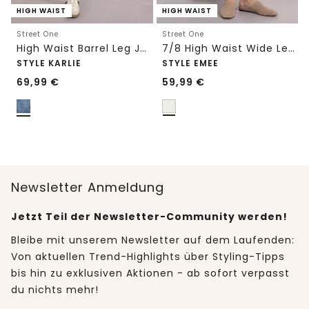
HIGH WAIST
HIGH WAIST
Street One
Street One
High Waist Barrel Leg Jeans im Loose Fit
7/8 High Waist Wide Leg Jeans im Loose Fit
STYLE KARLIE
STYLE EMEE
69,99
€
59,99
€
Newsletter Anmeldung
Jetzt Teil der Newsletter-Community werden!
Bleibe mit unserem Newsletter auf dem Laufenden:
Von aktuellen Trend-Highlights über Styling-Tipps
bis hin zu exklusiven Aktionen - ab sofort verpasst
du nichts mehr!