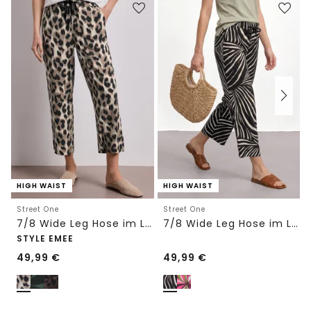
HIGH WAIST
HIGH WAIST
Street One
Street One
7/8 Wide Leg Hose im Loose Fit mit Print
7/8 Wide Leg Hose im Loose Fit
STYLE EMEE
49,99
€
49,99
€