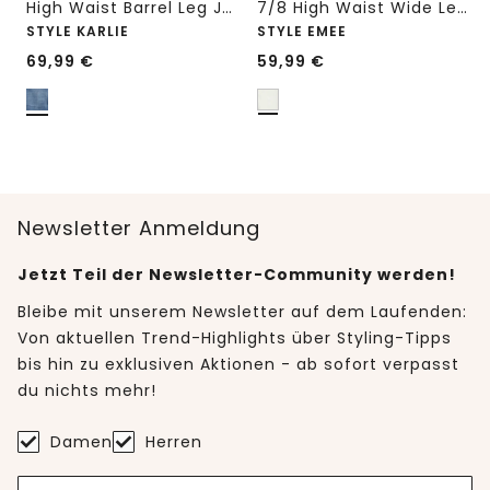
High Waist Barrel Leg Jeans im Loose Fit
7/8 High Waist Wide Leg Jeans im Loose Fit
STYLE KARLIE
STYLE EMEE
69,99
€
59,99
€
Newsletter Anmeldung
Jetzt Teil der Newsletter-Community werden!
Bleibe mit unserem Newsletter auf dem Laufenden:
Von aktuellen Trend-Highlights über Styling-Tipps
bis hin zu exklusiven Aktionen - ab sofort verpasst
du nichts mehr!
Damen
Herren