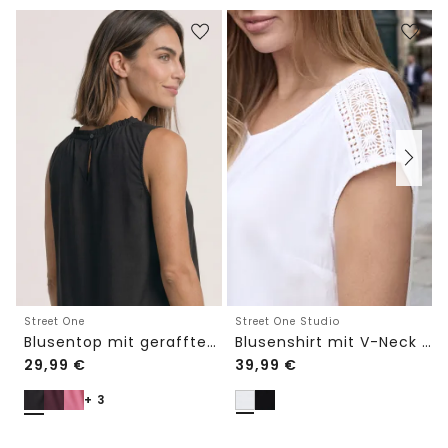
Street One Studio
Street One
Blusenshirt mit V-Neck und Spitze
Blusentop mit gerafftem Rundhals
29,99
€
39,99
€
+ 3