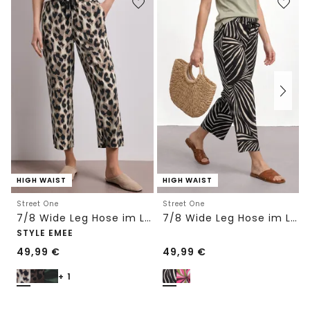
HIGH WAIST
HIGH WAIST
Street One
Street One
7/8 Wide Leg Hose im Loose Fit mit Print
7/8 Wide Leg Hose im Loose Fit
STYLE EMEE
49,99
€
49,99
€
+ 1