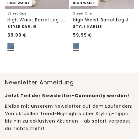
HIGH WAIST
HIGH WAIST
Street One
Street One
High Waist Barrel Leg Jeans im Loose Fit
High Waist Barrel Leg Jeans im Loose Fit
STYLE KARLIE
STYLE KARLIE
69,99
€
59,99
€
Newsletter Anmeldung
Jetzt Teil der Newsletter-Community werden!
Bleibe mit unserem Newsletter auf dem Laufenden:
Von aktuellen Trend-Highlights über Styling-Tipps
bis hin zu exklusiven Aktionen - ab sofort verpasst
du nichts mehr!