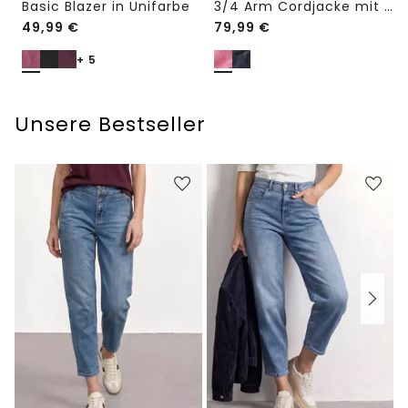
Basic Blazer in Unifarbe
3/4 Arm Cordjacke mit Hemdkragen
49,99
€
79,99
€
+ 5
Unsere Bestseller