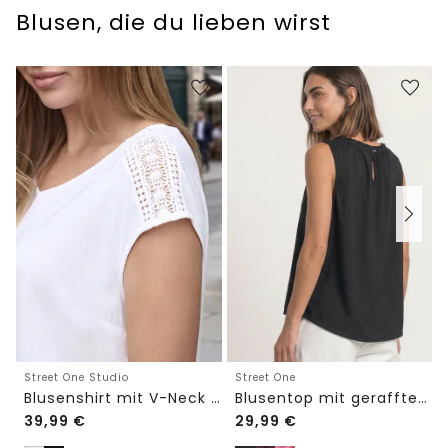
Blusen, die du lieben wirst
Street One Studio
Street One
Blusenshirt mit V-Neck und Spitze
Blusentop mit gerafftem Rundhals
39,99
€
29,99
€