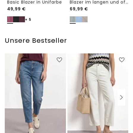
Basic Blazer in Unifarbe
Blazer im langen und offenen Schnitt
49,99
€
69,99
€
+ 5
Unsere Bestseller