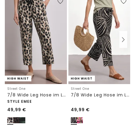
HIGH WAIST
HIGH WAIST
Street One
Street One
7/8 Wide Leg Hose im Loose Fit mit Print
7/8 Wide Leg Hose im Loose Fit
STYLE EMEE
49,99
€
49,99
€