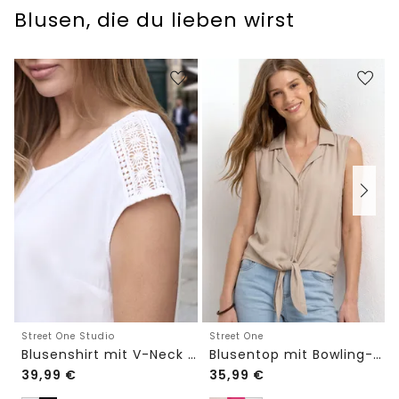
Blusen, die du lieben wirst
Street One Studio
Street One
Blusenshirt mit V-Neck und Spitze
Blusentop mit Bowling-Kragen und Knoten
39,99
€
35,99
€