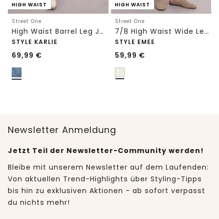
HIGH WAIST
HIGH WAIST
Street One
Street One
High Waist Barrel Leg Jeans im Loose Fit
7/8 High Waist Wide Leg Jeans im Loose Fit
STYLE KARLIE
STYLE EMEE
69,99
€
59,99
€
Newsletter Anmeldung
Jetzt Teil der Newsletter-Community werden!
Bleibe mit unserem Newsletter auf dem Laufenden:
Von aktuellen Trend-Highlights über Styling-Tipps
bis hin zu exklusiven Aktionen - ab sofort verpasst
du nichts mehr!