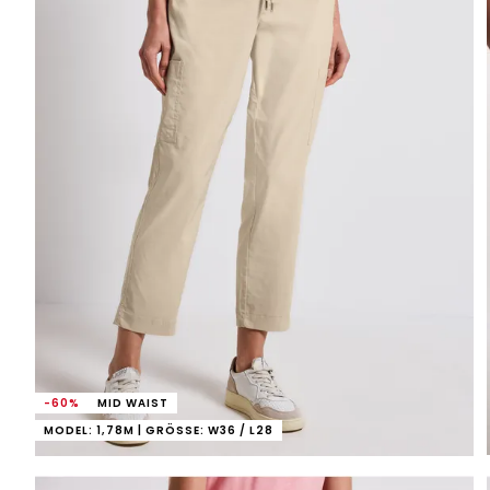
-60%
MID WAIST
MODEL: 1,78M | GRÖSSE: W36 / L28