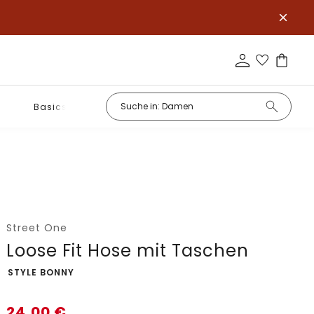
Basics
Street One
Loose Fit Hose mit Taschen
-
STYLE BONNY
24,00
€