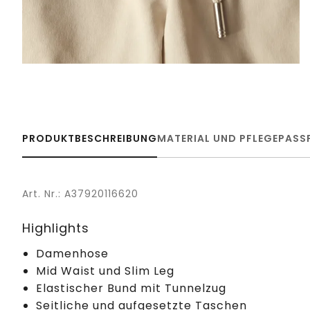
PRODUKTBESCHREIBUNG
MATERIAL UND PFLEGE
PASS
Art. Nr.: A37920116620
Highlights
Damenhose
Mid Waist und Slim Leg
Elastischer Bund mit Tunnelzug
Seitliche und aufgesetzte Taschen