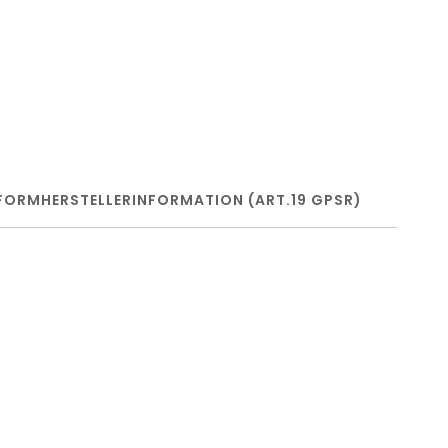
FORM
HERSTELLERINFORMATION (ART.19 GPSR)