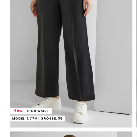
-50%
HIGH WAIST
MODEL: 1,77M | GRÖSSE: 36