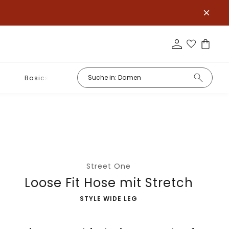
Basics
Street One
Loose Fit Hose mit Stretch
-
STYLE WIDE LEG