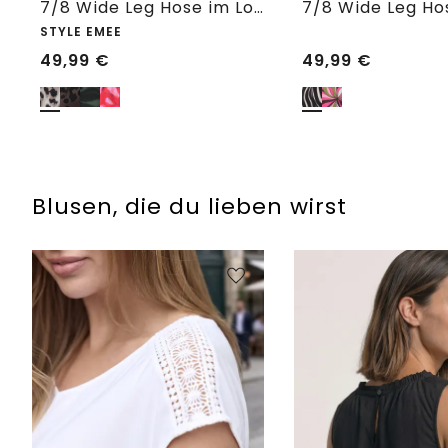
7/8 Wide Leg Hose im Loose Fit mit Print
STYLE EMEE
49,99
€
49,99
€
Blusen, die du lieben wirst