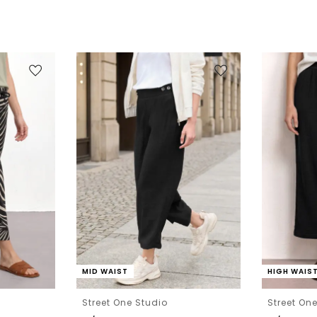
MID WAIST
HIGH WAIS
Street One Studio
Street On