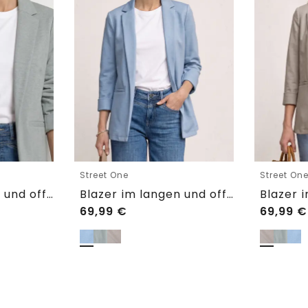
Street One
Street On
Blazer im langen und offenen Schnitt
Blazer im langen und offenen Schnitt
69,99
€
69,99
€