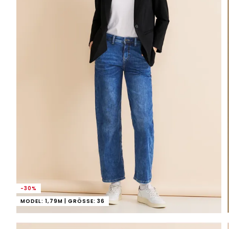
-30%
MODEL: 1,79M | GRÖSSE: 36