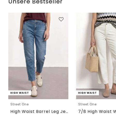
Unsere Bestseller
HIGH WAIST
HIGH WAIST
Street One
Street One
High Waist Barrel Leg Jeans im Loose Fit