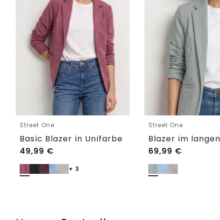
Street One
Street One
Basic Blazer in Unifarbe
49,99
€
69,99
€
+ 3