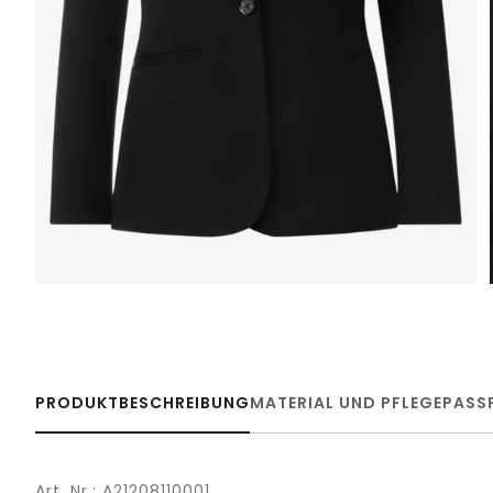
PRODUKTBESCHREIBUNG
MATERIAL UND PFLEGE
PASS
Art. Nr.: A21208110001