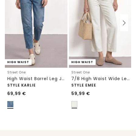
HIGH WAIST
HIGH WAIST
Street One
Street One
High Waist Barrel Leg Jeans im Loose Fit
7/8 High Waist Wide Leg Jeans im Loose Fit
STYLE KARLIE
STYLE EMEE
69,99
€
59,99
€