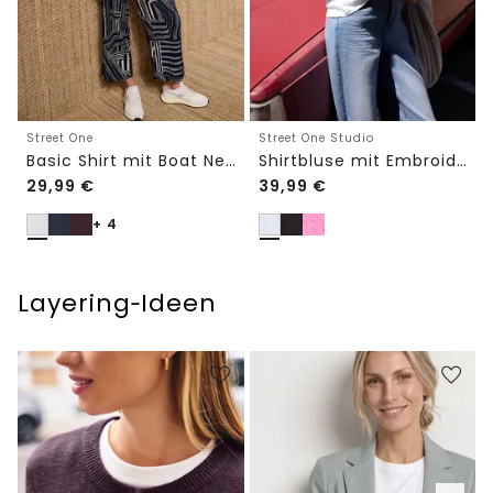
Street One
Street One Studio
Basic Shirt mit Boat Neck und Elastikbund
Shirtbluse mit Embroidery-Front
29,99
€
39,99
€
+ 4
Layering‑Ideen