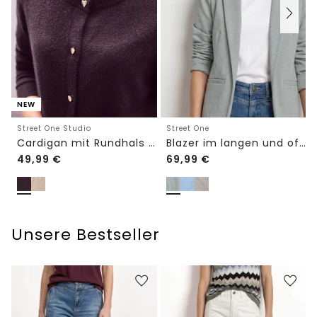
NEW
Street One Studio
Street One
Cardigan mit Rundhals und Knöpfen
Blazer im langen und offenen Schnitt
49,99
€
69,99
€
Unsere Bestseller