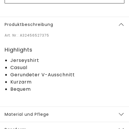
Produktbeschreibung
Art. Nr.: A32456527375
Highlights
Jerseyshirt
Casual
Gerundeter V-Ausschnitt
Kurzarm
Bequem
Material und Pflege