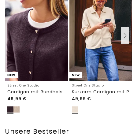
NEW
NEW
Street One Studio
Street One Studio
Cardigan mit Rundhals und Knöpfen
Kurzarm Cardigan mit Polokragen
49,99
€
49,99
€
Unsere Bestseller