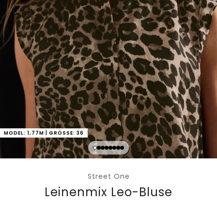
MODEL: 1,77M | GRÖSSE: 36
Street One
Leinenmix Leo-Bluse