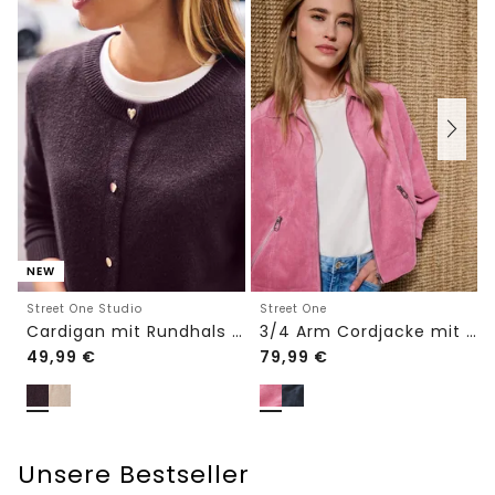
NEW
Street One Studio
Street One
Cardigan mit Rundhals und Knöpfen
3/4 Arm Cordjacke mit Hemdkragen
49,99
€
79,99
€
Unsere Bestseller