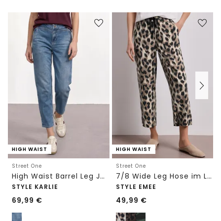
HIGH WAIST
HIGH WAIST
Street One
Street One
High Waist Barrel Leg Jeans im Loose Fit
7/8 Wide Leg Hose im Loose Fit mit Print
STYLE KARLIE
STYLE EMEE
69,99
€
49,99
€