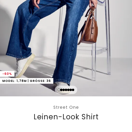
-60%
MODEL: 1,78M | GRÖSSE: 36
Street One
Leinen-Look Shirt