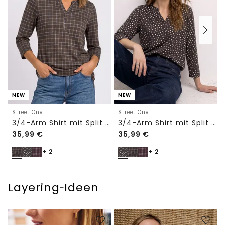
NEW
NEW
Street One
Street One
3/4-Arm Shirt mit Split Neck und Print
3/4-Arm Shirt mit Split Neck und Print
35,99
€
35,99
€
+ 2
+ 2
Layering‑Ideen