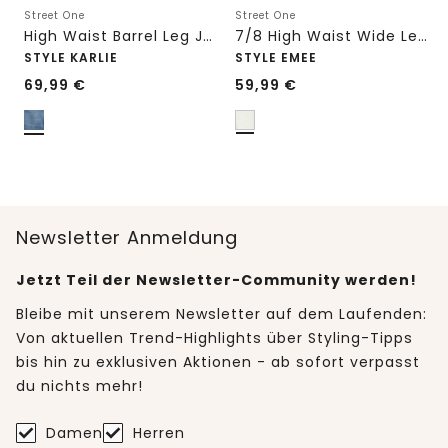
Street One
Street One
High Waist Barrel Leg Jeans im Loose Fit
7/8 High Waist Wide Leg Jeans im Loose Fit
STYLE KARLIE
STYLE EMEE
69,99
€
59,99
€
Newsletter Anmeldung
Jetzt Teil der Newsletter-Community werden!
Bleibe mit unserem Newsletter auf dem Laufenden:
Von aktuellen Trend-Highlights über Styling-Tipps
bis hin zu exklusiven Aktionen - ab sofort verpasst
du nichts mehr!
Damen
Herren