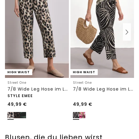
HIGH WAIST
HIGH WAIST
Street One
Street One
7/8 Wide Leg Hose im Loose Fit mit Print
7/8 Wide Leg Hose im Loose Fit
STYLE EMEE
49,99
€
49,99
€
Blusen, die du lieben wirst