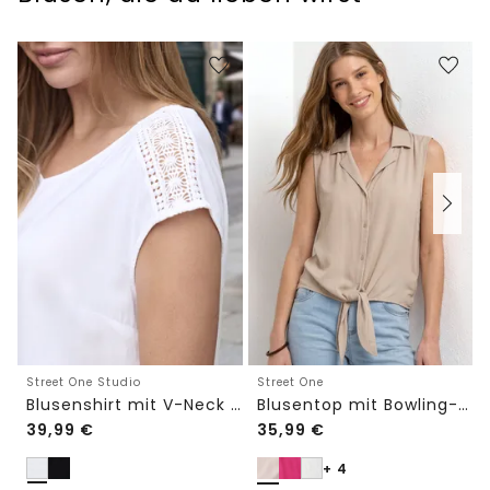
Street One Studio
Street One
Blusenshirt mit V-Neck und Spitze
Blusentop mit Bowling-Kragen und Knoten
39,99
€
35,99
€
+ 4