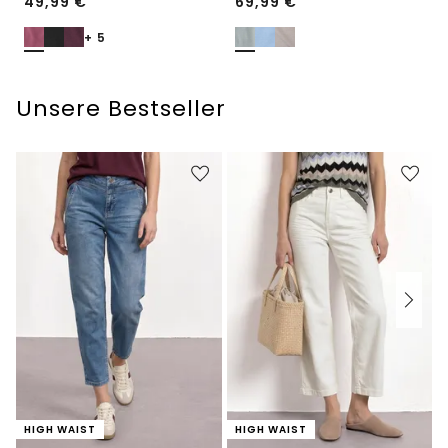
49,99
€
69,99
€
+ 5
Unsere Bestseller
HIGH WAIST
HIGH WAIST