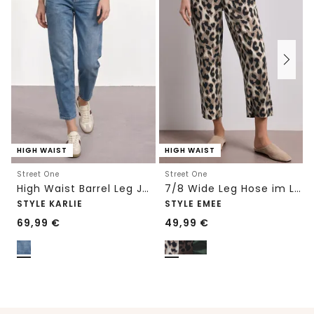
HIGH WAIST
HIGH WAIST
Street One
Street One
High Waist Barrel Leg Jeans im Loose Fit
7/8 Wide Leg Hose im Loose Fit mit Print
STYLE KARLIE
STYLE EMEE
69,99
€
49,99
€