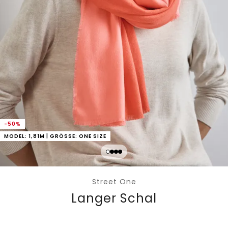
-50%
MODEL: 1,81M | GRÖSSE: ONE SIZE
Street One
Langer Schal