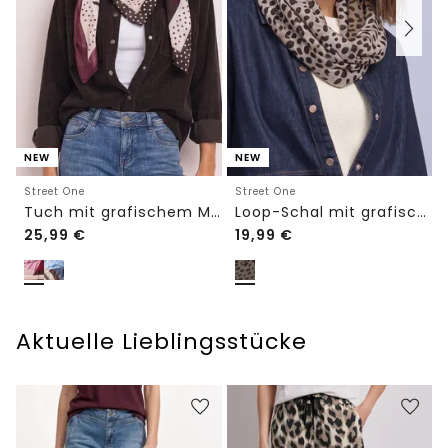
NEW
NEW
Street One
Street One
Tuch mit grafischem Muster
Loop-Schal mit grafischem Muster
25,99
€
19,99
€
Aktuelle Lieblingsstücke