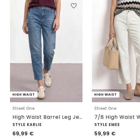
HIGH WAIST
HIGH WAIST
Street One
Street One
High Waist Barrel Leg Jeans im Loose Fit
STYLE KARLIE
STYLE EMEE
69,99
€
59,99
€