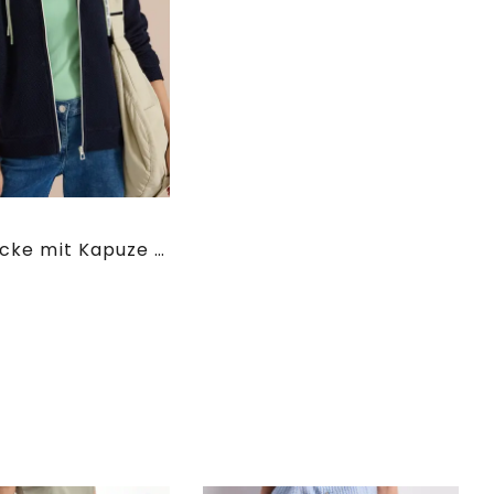
Sweatjacke mit Kapuze und Struktur