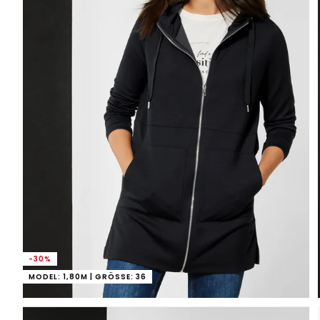
-30%
MODEL: 1,80M | GRÖSSE: 36