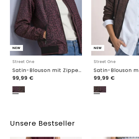
NEW
NEW
Street One
Street One
Satin-Blouson mit Zipper und Leo-Print
99,99
€
99,99
€
Unsere Bestseller