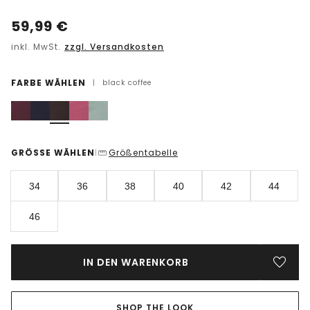
59,99
€
inkl. MwSt.
zzgl. Versandkosten
FARBE WÄHLEN
|
black coffee
GRÖSSE WÄHLEN
Größentabelle
|
34
36
38
40
42
44
46
IN DEN WARENKORB
SHOP THE LOOK