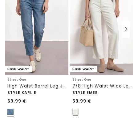
HIGH WAIST
HIGH WAIST
Street One
Street One
High Waist Barrel Leg Jeans im Loose Fit
7/8 High Waist Wide Leg Jeans im Loose Fit
STYLE KARLIE
STYLE EMEE
69,99
€
59,99
€