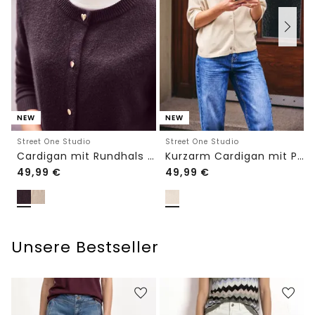
NEW
NEW
Street One Studio
Street One Studio
Cardigan mit Rundhals und Knöpfen
Kurzarm Cardigan mit Polokragen
49,99
€
49,99
€
Unsere Bestseller