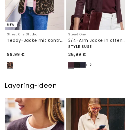
NEW
Street One Studio
Street One
Teddy-Jacke mit Kontrastdetail
3/4-Arm Jacke in offener Passform
STYLE SUSE
89,99
€
25,99
€
+ 2
Layering‑Ideen