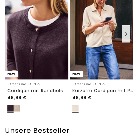
NEW
NEW
Street One Studio
Street One Studio
Cardigan mit Rundhals und Knöpfen
Kurzarm Cardigan mit Polokragen
49,99
€
49,99
€
Unsere Bestseller