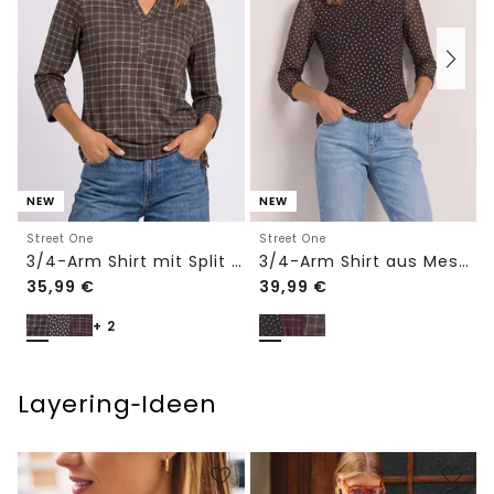
NEW
NEW
Street One
Street One
3/4-Arm Shirt mit Split Neck und Print
3/4-Arm Shirt aus Mesh mit Print
35,99
€
39,99
€
+ 2
Layering‑Ideen