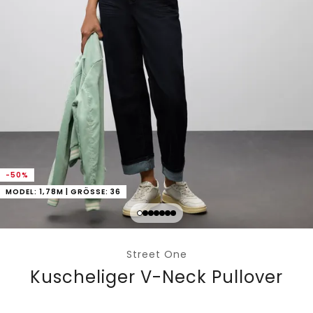
-50%
MODEL: 1,78M | GRÖSSE: 36
Street One
Kuscheliger V-Neck Pullover