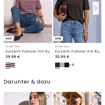
NEW
NEW
Street One
Street One
Kurzarm Pullover mit Rundhals und Streifen
Kurzarm Pullover mit Rundhals in Unifarbe
39,99
€
35,99
€
+ 5
Darunter & dazu