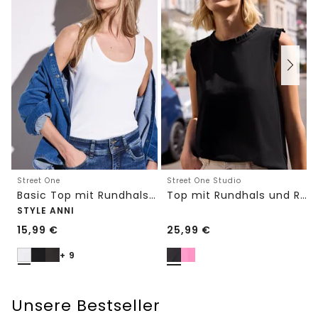
Street One
Street One Studio
Basic Top mit Rundhals in Unifarbe
Top mit Rundhals und Rüschendetails
STYLE ANNI
15,99
€
25,99
€
+ 9
Unsere Bestseller