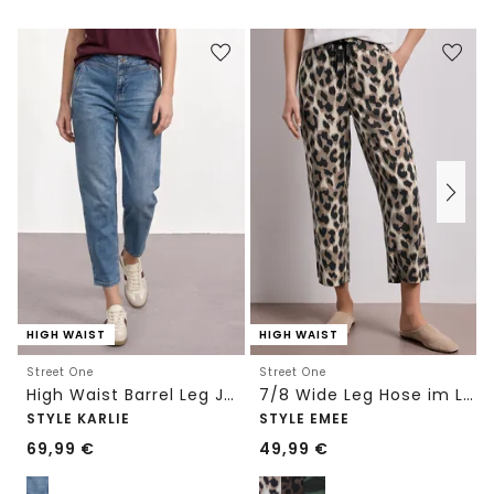
HIGH WAIST
HIGH WAIST
Street One
Street One
High Waist Barrel Leg Jeans im Loose Fit
7/8 Wide Leg Hose im Loose Fit mit Print
STYLE KARLIE
STYLE EMEE
69,99
€
49,99
€